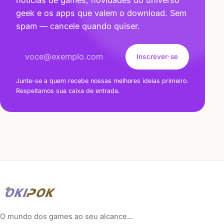
notícias de games, novidades do universo
geek e os apps que valem o download. Sem
spam — cancele quando quiser.
Endereço de e-mail
Inscrever-se
Junte-se a quem recebe nossas melhores ideias primeiro.
Respeitamos sua caixa de entrada.
O mundo dos games ao seu alcance...