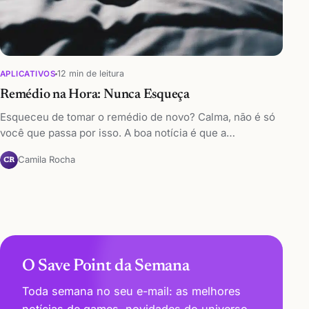
12 min de leitura
APLICATIVOS
Remédio na Hora: Nunca Esqueça
Esqueceu de tomar o remédio de novo? Calma, não é só
você que passa por isso. A boa notícia é que a…
Camila Rocha
CR
O Save Point da Semana
Toda semana no seu e-mail: as melhores