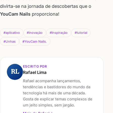
divirta-se na jornada de descobertas que o
YouCam Nails
proporciona!
#aplicativo
#inovação
#Inspiração
#tutorial
#Unhas
#YouCam Nails.
ESCRITO POR
RL
Rafael Lima
Rafael acompanha lançamentos,
tendências e bastidores do mundo da
tecnologia há mais de uma década.
Gosta de explicar temas complexos de
um jeito simples, sem jargão.