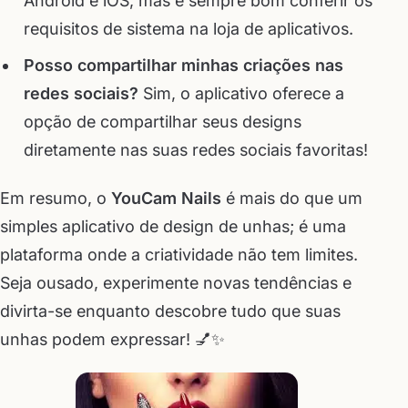
Android e iOS, mas é sempre bom conferir os
requisitos de sistema na loja de aplicativos.
Posso compartilhar minhas criações nas
redes sociais?
Sim, o aplicativo oferece a
opção de compartilhar seus designs
diretamente nas suas redes sociais favoritas!
Em resumo, o
YouCam Nails
é mais do que um
simples aplicativo de design de unhas; é uma
plataforma onde a criatividade não tem limites.
Seja ousado, experimente novas tendências e
divirta-se enquanto descobre tudo que suas
unhas podem expressar! 💅✨