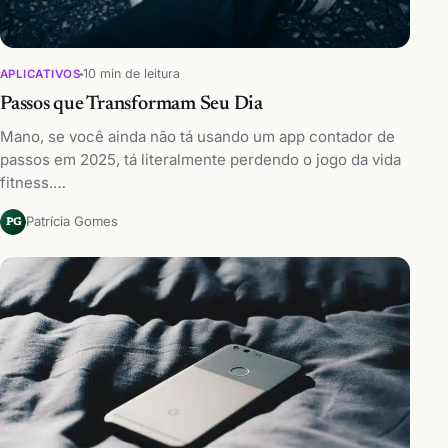
10 min de leitura
APLICATIVOS
Passos que Transformam Seu Dia
Mano, se você ainda não tá usando um app contador de
passos em 2025, tá literalmente perdendo o jogo da vida
fitness.…
Patrícia Gomes
PG