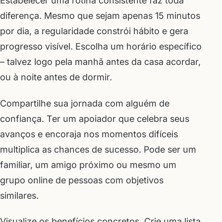
Estabelecer uma rotina consistente faz toda
diferença. Mesmo que sejam apenas 15 minutos
por dia, a regularidade constrói hábito e gera
progresso visível. Escolha um horário específico
– talvez logo pela manhã antes da casa acordar,
ou à noite antes de dormir.
Compartilhe sua jornada com alguém de
confiança. Ter um apoiador que celebra seus
avanços e encoraja nos momentos difíceis
multiplica as chances de sucesso. Pode ser um
familiar, um amigo próximo ou mesmo um
grupo online de pessoas com objetivos
similares.
Visualize os benefícios concretos. Crie uma lista