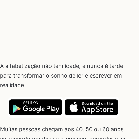
A alfabetização não tem idade, e nunca é tarde
para transformar o sonho de ler e escrever em
realidade.
Muitas pessoas chegam aos 40, 50 ou 60 anos
carregando um desejo silencioso: aprender a ler