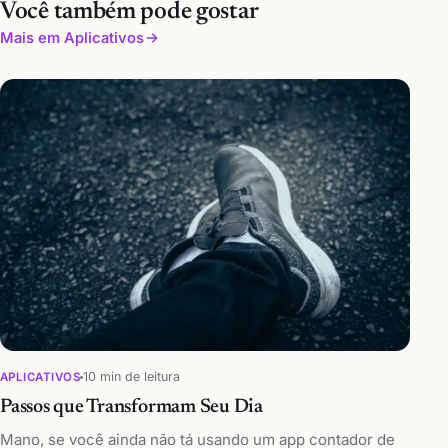
Você também pode gostar
Mais em Aplicativos
10 min de leitura
APLICATIVOS
Passos que Transformam Seu Dia
Mano, se você ainda não tá usando um app contador de