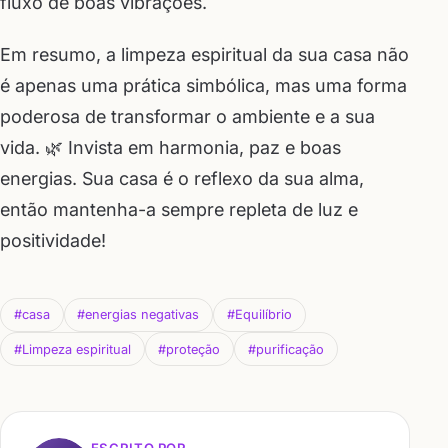
fluxo de boas vibrações.
Em resumo, a limpeza espiritual da sua casa não
é apenas uma prática simbólica, mas uma forma
poderosa de transformar o ambiente e a sua
vida. 🌿 Invista em harmonia, paz e boas
energias. Sua casa é o reflexo da sua alma,
então mantenha-a sempre repleta de luz e
positividade!
#casa
#energias negativas
#Equilíbrio
#Limpeza espiritual
#proteção
#purificação
ESCRITO POR