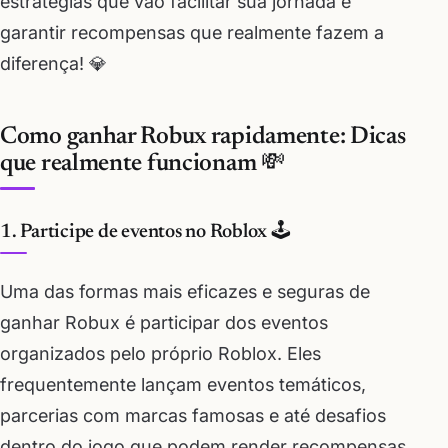
estratégias que vão facilitar sua jornada e
garantir recompensas que realmente fazem a
diferença! 💎
Como ganhar Robux rapidamente: Dicas
que realmente funcionam 💸
1. Participe de eventos no Roblox 🕹️
Uma das formas mais eficazes e seguras de
ganhar Robux é participar dos eventos
organizados pelo próprio Roblox. Eles
frequentemente lançam eventos temáticos,
parcerias com marcas famosas e até desafios
dentro do jogo que podem render recompensas