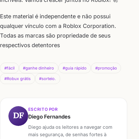
Este material é independente e não possui
qualquer vínculo com a Roblox Corporation.
Todas as marcas são propriedade de seus
respectivos detentores
#fácil
#ganhe dinheiro
#guia rápido
#promoção
#Robux grátis
#sorteio.
ESCRITO POR
DF
Diego Fernandes
Diego ajuda os leitores a navegar com
mais segurança, de senhas fortes à