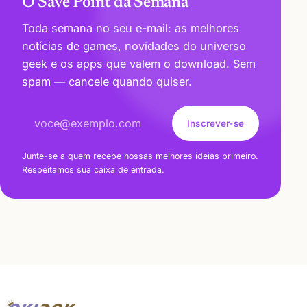
O Save Point da Semana
Toda semana no seu e-mail: as melhores
notícias de games, novidades do universo
geek e os apps que valem o download. Sem
spam — cancele quando quiser.
Endereço de e-mail
Inscrever-se
Junte-se a quem recebe nossas melhores ideias primeiro.
Respeitamos sua caixa de entrada.