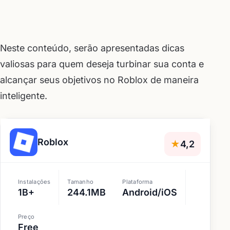
Neste conteúdo, serão apresentadas dicas
valiosas para quem deseja turbinar sua conta e
alcançar seus objetivos no Roblox de maneira
inteligente.
Roblox
★
4,2
Instalações
Tamanho
Plataforma
1B+
244.1MB
Android/iOS
Preço
Free