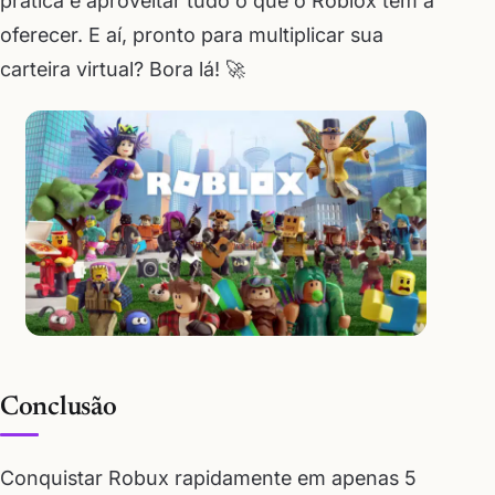
prática e aproveitar tudo o que o Roblox tem a
oferecer. E aí, pronto para multiplicar sua
carteira virtual? Bora lá! 🚀
Conclusão
Conquistar Robux rapidamente em apenas 5