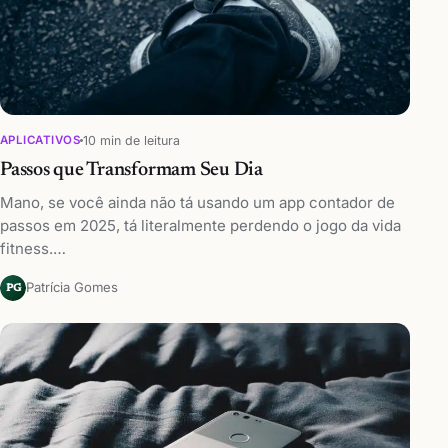
10 min de leitura
APLICATIVOS
Passos que Transformam Seu Dia
Mano, se você ainda não tá usando um app contador de
passos em 2025, tá literalmente perdendo o jogo da vida
fitness.…
Patrícia Gomes
PG