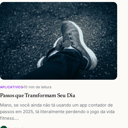
10 min de leitura
APLICATIVOS
Passos que Transformam Seu Dia
Mano, se você ainda não tá usando um app contador de
passos em 2025, tá literalmente perdendo o jogo da vida
fitness.…