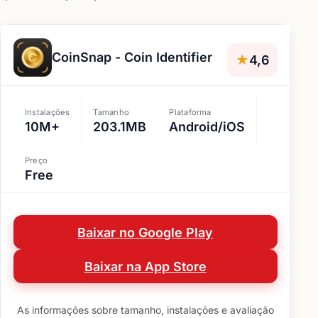
CoinSnap - Coin Identifier
★
4,6
Instalações
Tamanho
Plataforma
10M+
203.1MB
Android/iOS
Preço
Free
Baixar no Google Play
Baixar na App Store
As informações sobre tamanho, instalações e avaliação