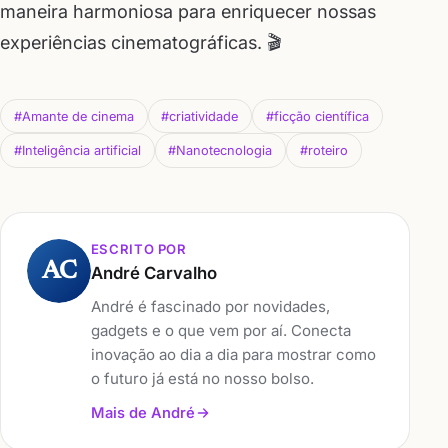
maneira harmoniosa para enriquecer nossas
experiências cinematográficas. 🎬
#Amante de cinema
#criatividade
#ficção científica
#Inteligência artificial
#Nanotecnologia
#roteiro
ESCRITO POR
AC
André Carvalho
André é fascinado por novidades,
gadgets e o que vem por aí. Conecta
inovação ao dia a dia para mostrar como
o futuro já está no nosso bolso.
Mais de André