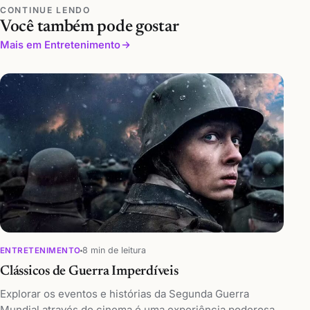
CONTINUE LENDO
Você também pode gostar
Mais em Entretenimento
8 min de leitura
ENTRETENIMENTO
Clássicos de Guerra Imperdíveis
Explorar os eventos e histórias da Segunda Guerra
Mundial através do cinema é uma experiência poderosa