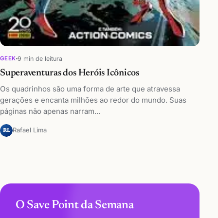
9 min de leitura
GEEK
Superaventuras dos Heróis Icônicos
Os quadrinhos são uma forma de arte que atravessa
gerações e encanta milhões ao redor do mundo. Suas
páginas não apenas narram…
Rafael Lima
RL
O Save Point da Semana