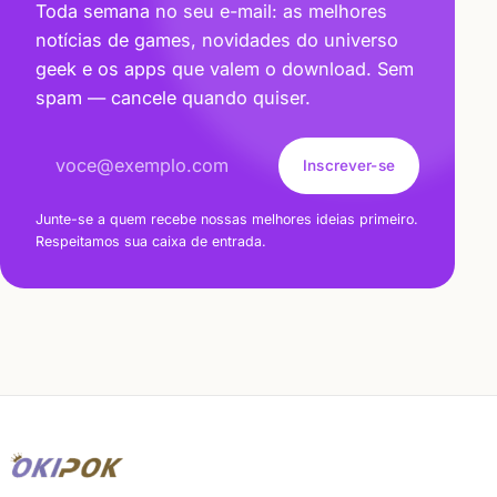
Toda semana no seu e-mail: as melhores
notícias de games, novidades do universo
geek e os apps que valem o download. Sem
spam — cancele quando quiser.
Endereço de e-mail
Inscrever-se
Junte-se a quem recebe nossas melhores ideias primeiro.
Respeitamos sua caixa de entrada.