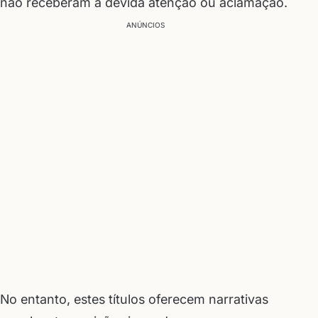
não receberam a devida atenção ou aclamação.
ANÚNCIOS
No entanto, estes títulos oferecem narrativas