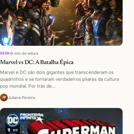
8 min de leitura
GEEK
Marvel vs DC: A Batalha Épica
Marvel e DC são dois gigantes que transcenderam os
quadrinhos e se tornaram verdadeiros pilares da cultura
pop mundial. Por trás de…
Juliana Pereira
JP