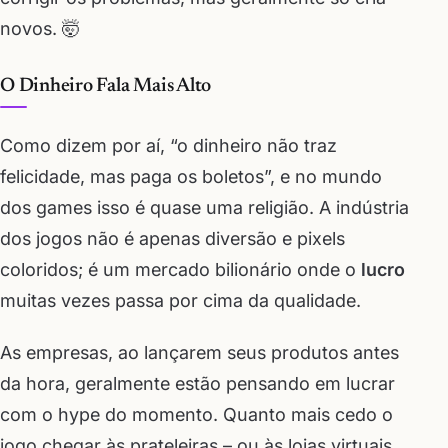
novos. 🤯
O Dinheiro Fala Mais Alto
Como dizem por aí, “o dinheiro não traz
felicidade, mas paga os boletos”, e no mundo
dos games isso é quase uma religião. A indústria
dos jogos não é apenas diversão e pixels
coloridos; é um mercado bilionário onde o
lucro
muitas vezes passa por cima da qualidade.
As empresas, ao lançarem seus produtos antes
da hora, geralmente estão pensando em lucrar
com o hype do momento. Quanto mais cedo o
jogo chegar às prateleiras – ou às lojas virtuais