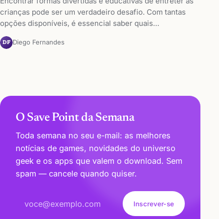
Encontrar formas divertidas e educativas de entreter as
crianças pode ser um verdadeiro desafio. Com tantas
opções disponíveis, é essencial saber quais…
Diego Fernandes
DF
O Save Point da Semana
Toda semana no seu e-mail: as melhores
notícias de games, novidades do universo
geek e os apps que valem o download. Sem
spam — cancele quando quiser.
Endereço de e-mail
Inscrever-se