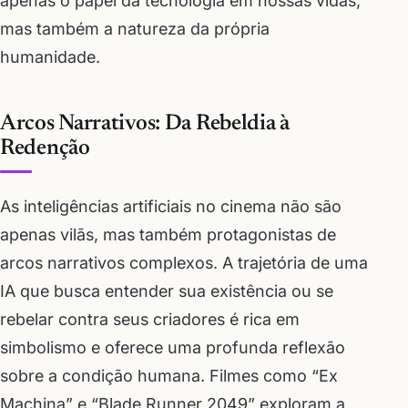
apenas o papel da tecnologia em nossas vidas,
mas também a natureza da própria
humanidade.
Arcos Narrativos: Da Rebeldia à
Redenção
As inteligências artificiais no cinema não são
apenas vilãs, mas também protagonistas de
arcos narrativos complexos. A trajetória de uma
IA que busca entender sua existência ou se
rebelar contra seus criadores é rica em
simbolismo e oferece uma profunda reflexão
sobre a condição humana. Filmes como “Ex
Machina” e “Blade Runner 2049” exploram a