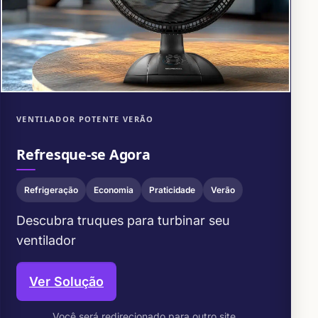
VENTILADOR POTENTE VERÃO
Refresque-se Agora
Refrigeração
Economia
Praticidade
Verão
Descubra truques para turbinar seu
ventilador
Ver Solução
Você será redirecionado para outro site.