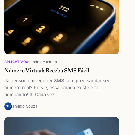
9 min de leitura
APLICATIVOS
Número Virtual: Receba SMS Fácil
Já pensou em receber SMS sem precisar dar seu
número real? Pois é, essa parada existe e tá
bombando! 📱 Cada vez…
Thiago Souza
TS