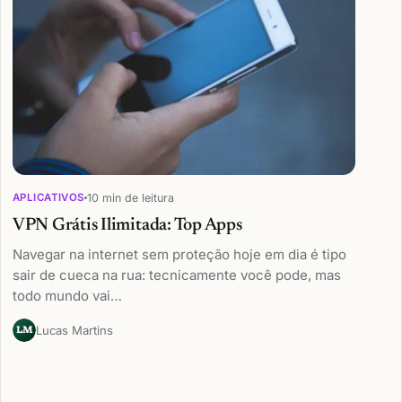
10 min de leitura
APLICATIVOS
VPN Grátis Ilimitada: Top Apps
Navegar na internet sem proteção hoje em dia é tipo
sair de cueca na rua: tecnicamente você pode, mas
todo mundo vai…
Lucas Martins
LM