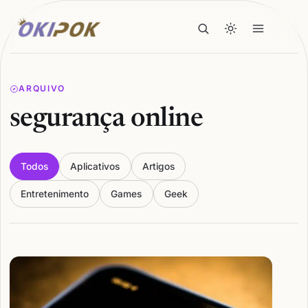
ARQUIVO
segurança online
Todos
Aplicativos
Artigos
Entretenimento
Games
Geek
Articles