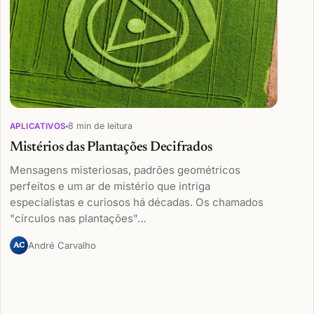
8 min de leitura
APLICATIVOS
Mistérios das Plantações Decifrados
Mensagens misteriosas, padrões geométricos
perfeitos e um ar de mistério que intriga
especialistas e curiosos há décadas. Os chamados
"círculos nas plantações"…
André Carvalho
AC