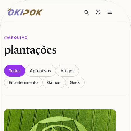
ARQUIVO
plantações
Todos
Aplicativos
Artigos
Entretenimento
Games
Geek
Articles