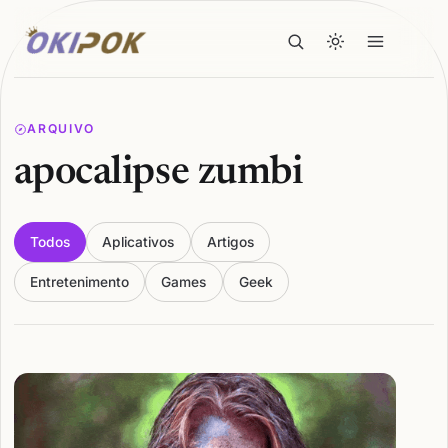
ARQUIVO
apocalipse zumbi
Todos
Aplicativos
Artigos
Entretenimento
Games
Geek
Articles