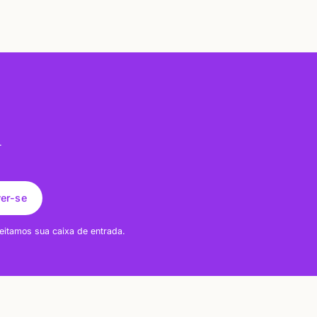
.
ver-se
eitamos sua caixa de entrada.