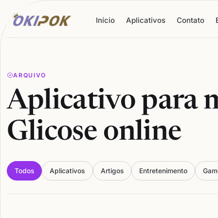
Início
Aplicativos
Contato
ARQUIVO
Aplicativo para 
Glicose online
Todos
Aplicativos
Artigos
Entretenimento
Gam