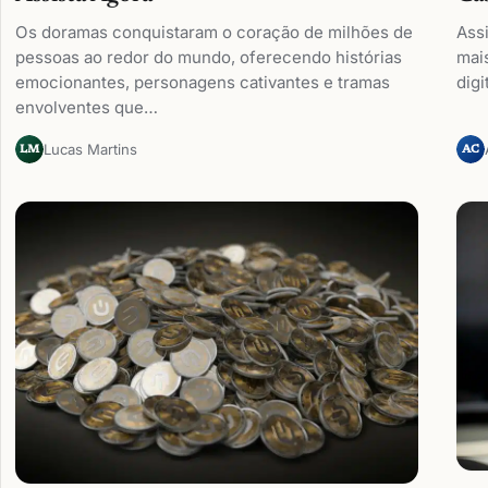
Os doramas conquistaram o coração de milhões de
Assi
pessoas ao redor do mundo, oferecendo histórias
mais
emocionantes, personagens cativantes e tramas
digi
envolventes que…
Lucas Martins
LM
AC