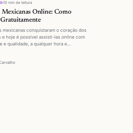
10 min de leitura
OS
s Mexicanas Online: Como
r Gratuitamente
s mexicanas conquistaram o coração dos
s e hoje é possível assisti-las online com
de e qualidade, a qualquer hora e…
Carvalho