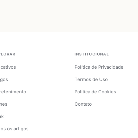
PLORAR
INSTITUCIONAL
icativos
Política de Privacidade
igos
Termos de Uso
retenimento
Política de Cookies
mes
Contato
ek
os os artigos