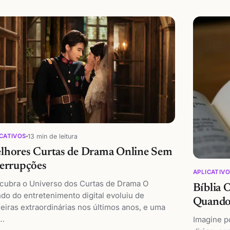
13 min de leitura
CATIVOS
lhores Curtas de Drama Online Sem
terrupções
APLICATIV
cubra o Universo dos Curtas de Drama O
Bíblia 
do do entretenimento digital evoluiu de
Quando
eiras extraordinárias nos últimos anos, e uma
…
Imagine p