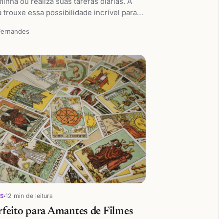
minha ou realiza suas tarefas diárias. A
 trouxe essa possibilidade incrível para…
Fernandes
12 min de leitura
OS
feito para Amantes de Filmes