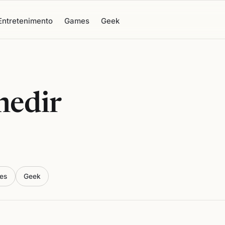
Entretenimento
Games
Geek
medir
es
Geek