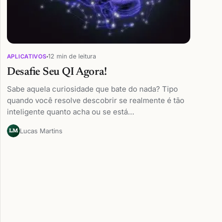
12 min de leitura
APLICATIVOS
Desafie Seu QI Agora!
Sabe aquela curiosidade que bate do nada? Tipo
quando você resolve descobrir se realmente é tão
inteligente quanto acha ou se está…
Lucas Martins
LM