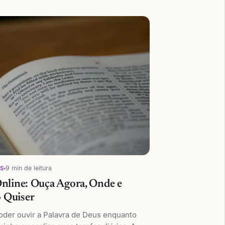
9 min de leitura
OS
Online: Ouça Agora, Onde e
 Quiser
oder ouvir a Palavra de Deus enquanto