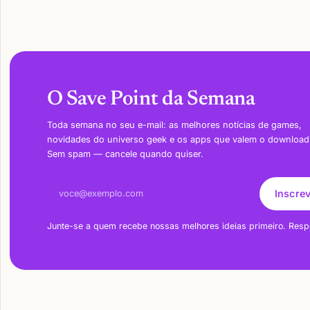
O Save Point da Semana
Toda semana no seu e-mail: as melhores notícias de games,
novidades do universo geek e os apps que valem o download
Sem spam — cancele quando quiser.
Endereço de e-mail
Inscre
Junte-se a quem recebe nossas melhores ideias primeiro. Resp