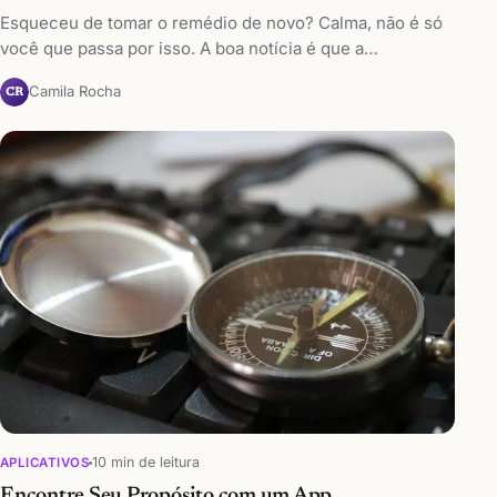
Esqueceu de tomar o remédio de novo? Calma, não é só
você que passa por isso. A boa notícia é que a…
Camila Rocha
CR
10 min de leitura
APLICATIVOS
Encontre Seu Propósito com um App