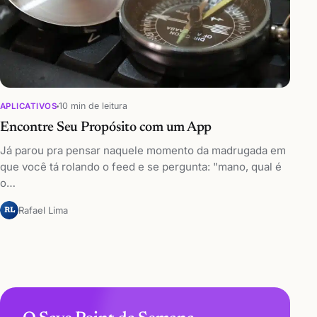
10 min de leitura
APLICATIVOS
Encontre Seu Propósito com um App
Já parou pra pensar naquele momento da madrugada em
que você tá rolando o feed e se pergunta: "mano, qual é
o…
Rafael Lima
RL