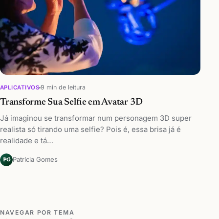
9 min de leitura
APLICATIVOS
Transforme Sua Selfie em Avatar 3D
Já imaginou se transformar num personagem 3D super
realista só tirando uma selfie? Pois é, essa brisa já é
realidade e tá…
Patrícia Gomes
PG
NAVEGAR POR TEMA