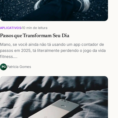
10 min de leitura
APLICATIVOS
Passos que Transformam Seu Dia
Mano, se você ainda não tá usando um app contador de
passos em 2025, tá literalmente perdendo o jogo da vida
fitness.…
Patrícia Gomes
PG