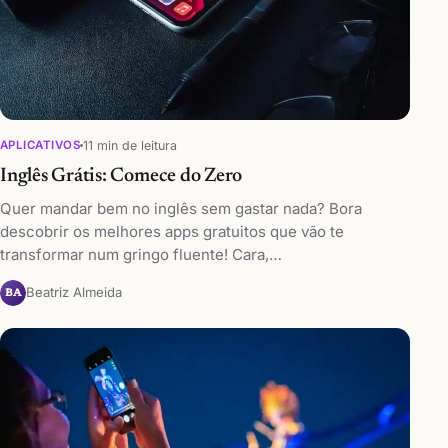
11 min de leitura
APLICATIVOS
Inglês Grátis: Comece do Zero
Quer mandar bem no inglês sem gastar nada? Bora
descobrir os melhores apps gratuitos que vão te
transformar num gringo fluente! Cara,…
Beatriz Almeida
BA