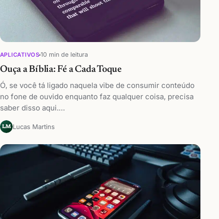
10 min de leitura
APLICATIVOS
Ouça a Bíblia: Fé a Cada Toque
Ó, se você tá ligado naquela vibe de consumir conteúdo
no fone de ouvido enquanto faz qualquer coisa, precisa
saber disso aqui.…
Lucas Martins
LM