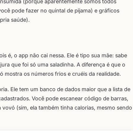
consumida (porque aparentemente somos todos
ocê pode fazer no quintal de pijama) e gráficos
pria saúde).
s é, o app não cai nessa. Ele é tipo sua mãe: sabe
a que foi só uma saladinha. A diferença é que o
ó mostra os números frios e cruéis da realidade.
ia. Ele tem um banco de dados maior que a lista de
 cadastrados. Você pode escanear código de barras,
a vovó (sim, ela também tinha calorias, mesmo sendo