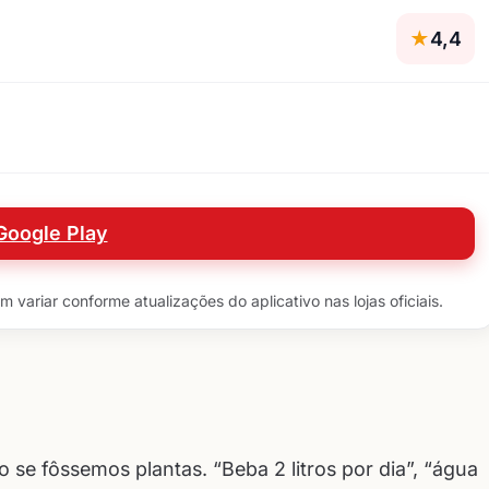
★
4,4
Google Play
variar conforme atualizações do aplicativo nas lojas oficiais.
e fôssemos plantas. “Beba 2 litros por dia”, “água