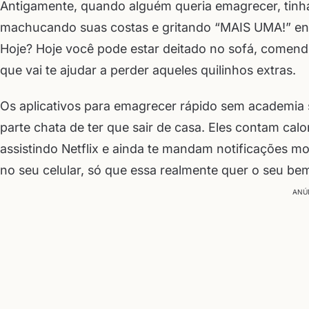
Antigamente, quando alguém queria emagrecer, tinh
machucando suas costas e gritando “MAIS UMA!” enqu
Hoje? Hoje você pode estar deitado no sofá, comend
que vai te ajudar a perder aqueles quilinhos extras.
Os aplicativos para emagrecer rápido sem academia 
parte chata de ter que sair de casa. Eles contam cal
assistindo Netflix e ainda te mandam notificações m
no seu celular, só que essa realmente quer o seu be
ANÚ