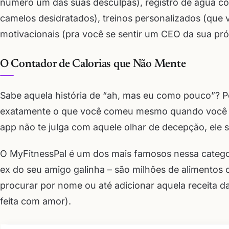
número um das suas desculpas), registro de água 
camelos desidratados), treinos personalizados (que v
motivacionais (pra você se sentir um CEO da sua pró
O Contador de Calorias que Não Mente
Sabe aquela história de “ah, mas eu como pouco”? Poi
exatamente o que você comeu mesmo quando você jur
app não te julga com aquele olhar de decepção, ele s
O MyFitnessPal é um dos mais famosos nessa categor
ex do seu amigo galinha – são milhões de alimentos
procurar por nome ou até adicionar aquela receita d
feita com amor).