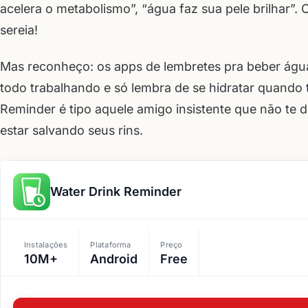
acelera o metabolismo”, “água faz sua pele brilhar”. 
sereia!
Mas reconheço: os apps de lembretes pra beber água 
todo trabalhando e só lembra de se hidratar quando 
Reminder é tipo aquele amigo insistente que não te 
estar salvando seus rins.
Water Drink Reminder
Instalações
Plataforma
Preço
10M+
Android
Free