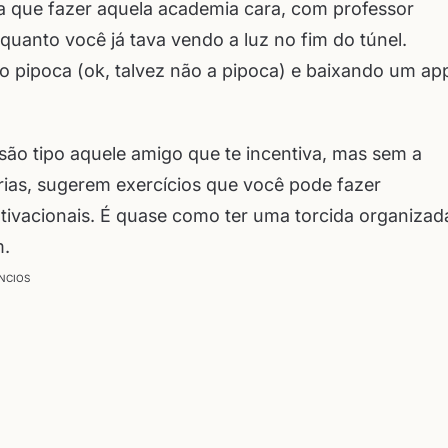
a que fazer aquela academia cara, com professor
anto você já tava vendo a luz no fim do túnel.
o pipoca (ok, talvez não a pipoca) e baixando um ap
são tipo aquele amigo que te incentiva, mas sem a
orias, sugerem exercícios que você pode fazer
otivacionais. É quase como ter uma torcida organizad
m.
NCIOS