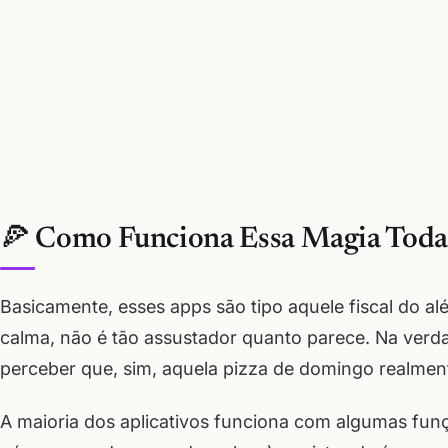
🍕 Como Funciona Essa Magia Toda
Basicamente, esses apps são tipo aquele fiscal do a
calma, não é tão assustador quanto parece. Na verd
perceber que, sim, aquela pizza de domingo realment
A maioria dos aplicativos funciona com algumas funçõ