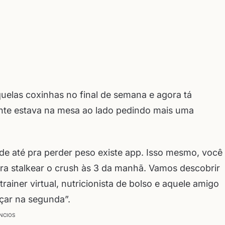
uelas coxinhas no final de semana e agora tá
ente estava na mesa ao lado pedindo mais uma
nde até pra perder peso existe app. Isso mesmo, você
 stalkear o crush às 3 da manhã. Vamos descobrir
rainer virtual, nutricionista de bolso e aquele amigo
çar na segunda”.
NCIOS