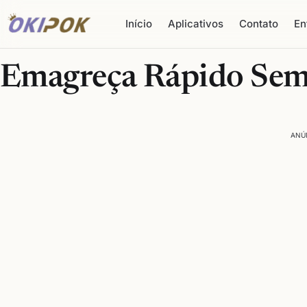
Início
Aplicativos
Contato
En
Emagreça Rápido Sem
ANÚ