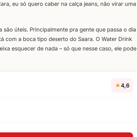
Cara, eu só quero caber na calça jeans, não virar uma
são úteis. Principalmente pra gente que passa o dia
tá com a boca tipo deserto do Saara. O Water Drink
deixa esquecer de nada – só que nesse caso, ele pode
★
4,6