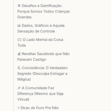
🎯 Desafios e Gamificação:
Porque Somos Todos Crianças
Grandes
📊 Dados, Gráficos e Aquela
Sensação de Controle
🧘‍♀️ O Lado Mental da Coisa
Toda
🍎 Receitas Saudáveis que Não
Parecem Castigo
💪 Consistência: O Verdadeiro
Segredo (Desculpa Estragar a
Mágica)
🎉 A Comunidade Faz
Diferença (Mesmo que Seja
Virtual)
⚡ Dicas de Ouro Pra Não