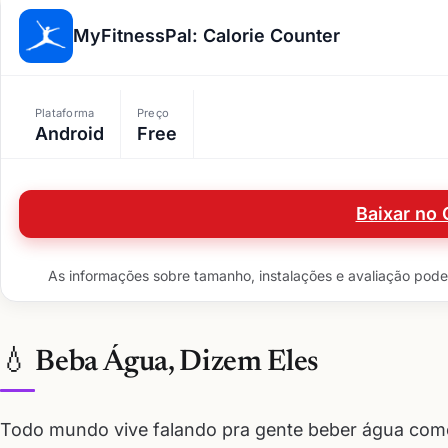
MyFitnessPal: Calorie Counter
Plataforma
Preço
Android
Free
Baixar no 
As informações sobre tamanho, instalações e avaliação podem 
💧 Beba Água, Dizem Eles
Todo mundo vive falando pra gente beber água como s