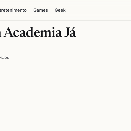
tretenimento
Games
Geek
 Academia Já
NCIOS