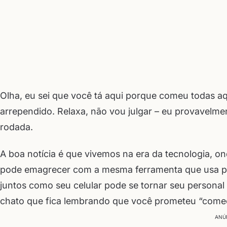
Olha, eu sei que você tá aqui porque comeu todas aq
arrependido. Relaxa, não vou julgar – eu provavelm
rodada.
A boa notícia é que vivemos na era da tecnologia, o
pode emagrecer com a mesma ferramenta que usa pra
juntos como seu celular pode se tornar seu personal t
chato que fica lembrando que você prometeu “come
ANÚ