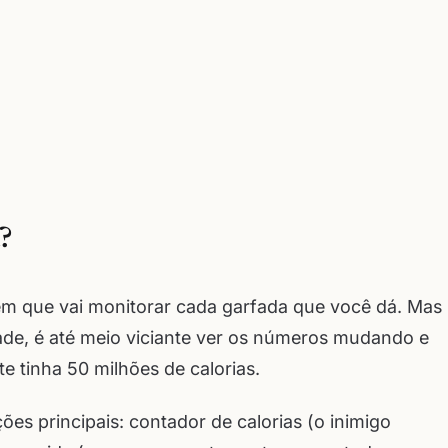
?
lém que vai monitorar cada garfada que você dá. Mas
ade, é até meio viciante ver os números mudando e
e tinha 50 milhões de calorias.
es principais: contador de calorias (o inimigo