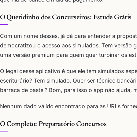
O Queridinho dos Concurseiros: Estude Grátis
Com um nome desses, já dá para entender a proposta
democratizou o acesso aos simulados. Tem versão gr
uma versão premium para quem quer turbinar os est
O legal desse aplicativo é que ele tem simulados esp
escriturário? Tem simulado. Quer ser técnico bancári
barraca de pastel? Bom, para isso o app não ajuda, 
Nenhum dado válido encontrado para as URLs fornec
O Completo: Preparatório Concursos