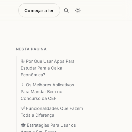
Começar a ler
NESTA PÁGINA
🎯 Por Que Usar Apps Para
Estudar Para a Caixa
Econômica?
📱 Os Melhores Aplicativos
Para Mandar Bem no
Concurso da CEF
💡 Funcionalidades Que Fazem
Toda a Diferença
🎓 Estratégias Para Usar os
Apps a Seu Favor