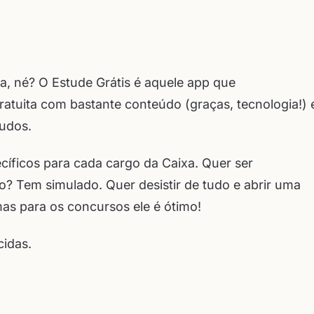
, né? O Estude Grátis é aquele app que
atuita com bastante conteúdo (graças, tecnologia!) 
udos.
ecíficos para cada cargo da Caixa. Quer ser
o? Tem simulado. Quer desistir de tudo e abrir uma
mas para os concursos ele é ótimo!
idas.