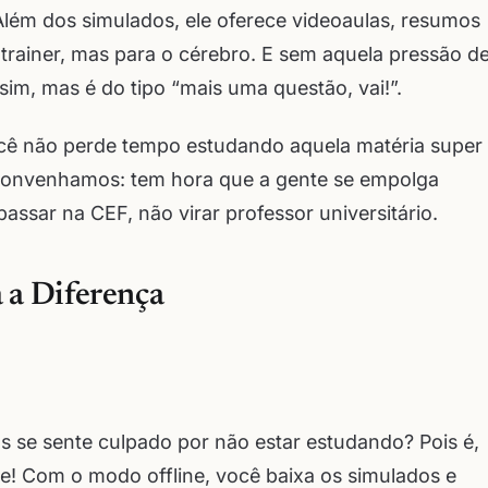
Além dos simulados, ele oferece videoaulas, resumos
 trainer, mas para o cérebro. E sem aquela pressão d
sim, mas é do tipo “mais uma questão, vai!”.
ocê não perde tempo estudando aquela matéria super
 convenhamos: tem hora que a gente se empolga
assar na CEF, não virar professor universitário.
 a Diferença
s se sente culpado por não estar estudando? Pois é,
e! Com o modo offline, você baixa os simulados e