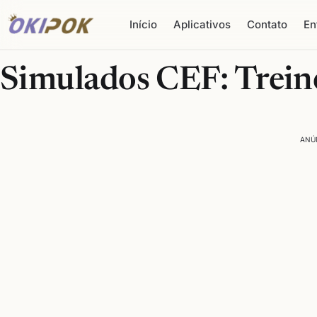
Início
Aplicativos
Contato
En
Simulados CEF: Treine
ANÚ