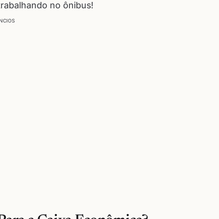
trabalhando no ônibus!
NCIOS