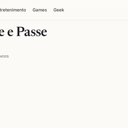
tretenimento
Games
Geek
 e Passe
NCIOS