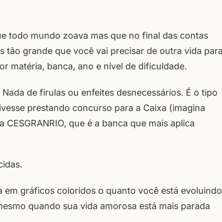
ue todo mundo zoava mas que no final das contas
tão grande que você vai precisar de outra vida par
r matéria, banca, ano e nível de dificuldade.
. Nada de firulas ou enfeites desnecessários. É o tipo
stivesse prestando concurso para a Caixa (imagina
 da CESGRANRIO, que é a banca que mais aplica
idas.
a em gráficos coloridos o quanto você está evoluindo
, mesmo quando sua vida amorosa está mais parada