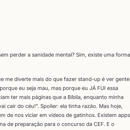
em perder a sanidade mental? Sim, existe uma forma
e me diverte mais do que fazer stand-up é ver gente
porque eu seja mau, mas porque eu JÁ FUI essa
iam ter mais páginas que a Bíblia, enquanto minha
i cair do céu!”. Spoiler: ela tinha razão. Mas hoje,
lém de nos viciar em vídeos de gatinhos. Existem apps
na de preparação para o concurso da CEF. E o