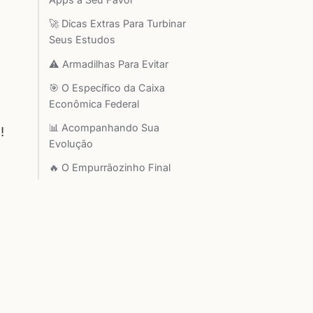
🚀 Dicas Extras Para Turbinar
Seus Estudos
⚠️ Armadilhas Para Evitar
🎯 O Específico da Caixa
Econômica Federal
📊 Acompanhando Sua
!
Evolução
🔥 O Empurrãozinho Final