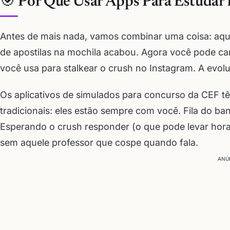
🎯 Por Que Usar Apps Para Estudar
Antes de mais nada, vamos combinar uma coisa: aque
de apostilas na mochila acabou. Agora você pode c
você usa para stalkear o crush no Instagram. A evolu
Os aplicativos de simulados para concurso da CEF 
tradicionais: eles estão sempre com você. Fila do b
Esperando o crush responder (o que pode levar hora
sem aquele professor que cospe quando fala.
ANÚ