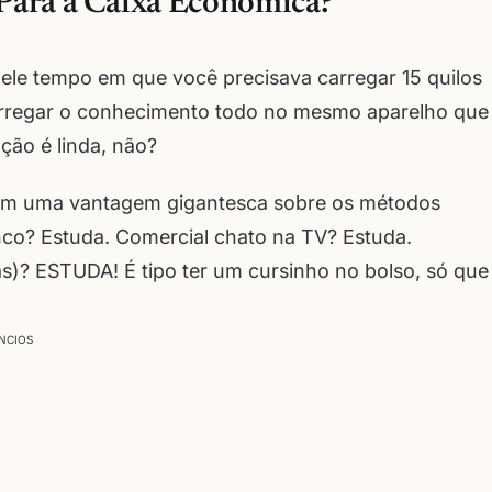
 Para a Caixa Econômica?
le tempo em que você precisava carregar 15 quilos
arregar o conhecimento todo no mesmo aparelho que
ção é linda, não?
têm uma vantagem gigantesca sobre os métodos
anco? Estuda. Comercial chato na TV? Estuda.
s)? ESTUDA! É tipo ter um cursinho no bolso, só que
NCIOS