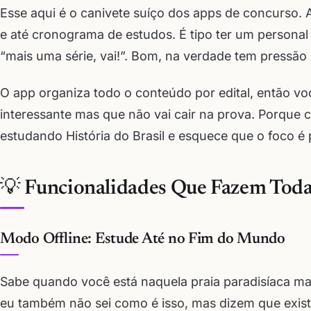
Esse aqui é o canivete suíço dos apps de concurso. 
e até cronograma de estudos. É tipo ter um personal
“mais uma série, vai!”. Bom, na verdade tem pressão 
O app organiza todo o conteúdo por edital, então v
interessante mas que não vai cair na prova. Porque
estudando História do Brasil e esquece que o foco é p
💡 Funcionalidades Que Fazem Toda
Modo Offline: Estude Até no Fim do Mundo
Sabe quando você está naquela praia paradisíaca ma
eu também não sei como é isso, mas dizem que exist