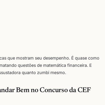
sticas que mostram seu desempenho. É quase como
matando questões de matemática financeira. E
assustadora quanto zumbi mesmo.
Mandar Bem no Concurso da CEF