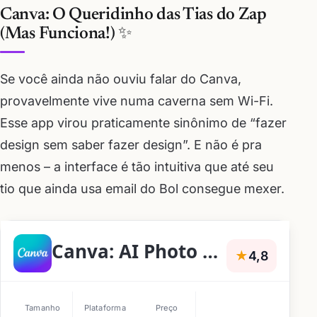
Canva: O Queridinho das Tias do Zap
(Mas Funciona!) ✨
Se você ainda não ouviu falar do Canva,
provavelmente vive numa caverna sem Wi-Fi.
Esse app virou praticamente sinônimo de “fazer
design sem saber fazer design”. E não é pra
menos – a interface é tão intuitiva que até seu
tio que ainda usa email do Bol consegue mexer.
Canva: AI Photo & Video Editor
★
4,8
Tamanho
Plataforma
Preço