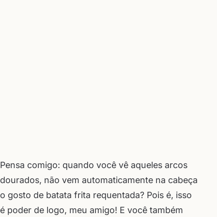
Pensa comigo: quando você vê aqueles arcos
dourados, não vem automaticamente na cabeça
o gosto de batata frita requentada? Pois é, isso
é poder de logo, meu amigo! E você também