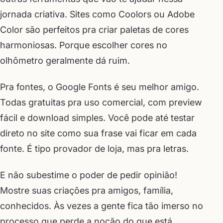
jornada criativa. Sites como Coolors ou Adobe
Color são perfeitos pra criar paletas de cores
harmoniosas. Porque escolher cores no
olhômetro geralmente dá ruim.
Pra fontes, o Google Fonts é seu melhor amigo.
Todas gratuitas pra uso comercial, com preview
fácil e download simples. Você pode até testar
direto no site como sua frase vai ficar em cada
fonte. É tipo provador de loja, mas pra letras.
E não subestime o poder de pedir opinião!
Mostre suas criações pra amigos, família,
conhecidos. Às vezes a gente fica tão imerso no
processo que perde a noção do que está