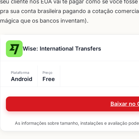
seu cliente nos EUA vai te pagar como se você fosse 
pra sua conta brasileira pagando a cotação comercia
mágica que os bancos inventam).
Wise: International Transfers
Plataforma
Preço
Android
Free
Baixar no 
As informações sobre tamanho, instalações e avaliação podem 