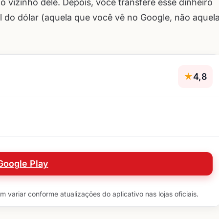
o vizinho dele. Depois, você transfere esse dinheiro
l do dólar (aquela que você vê no Google, não aquel
★
4,8
Google Play
variar conforme atualizações do aplicativo nas lojas oficiais.