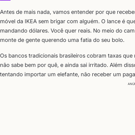
Antes de mais nada, vamos entender por que receber 
móvel da IKEA sem brigar com alguém. O lance é que
mandando dólares. Você quer reais. No meio do cami
monte de gente querendo uma fatia do seu bolo.
Os bancos tradicionais brasileiros cobram taxas qu
não sabe bem por quê, e ainda sai irritado. Além dis
tentando importar um elefante, não receber um paga
ANÚ