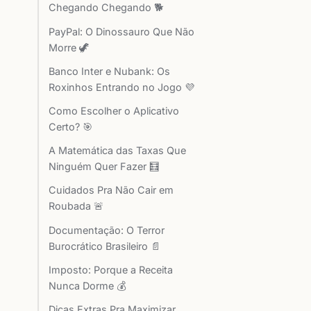
Chegando Chegando 🐕
PayPal: O Dinossauro Que Não
Morre 🦖
Banco Inter e Nubank: Os
Roxinhos Entrando no Jogo 💜
Como Escolher o Aplicativo
Certo? 🎯
A Matemática das Taxas Que
Ninguém Quer Fazer 🧮
Cuidados Pra Não Cair em
Roubada 🚨
Documentação: O Terror
Burocrático Brasileiro 📄
Imposto: Porque a Receita
Nunca Dorme 💰
Dicas Extras Pra Maximizar