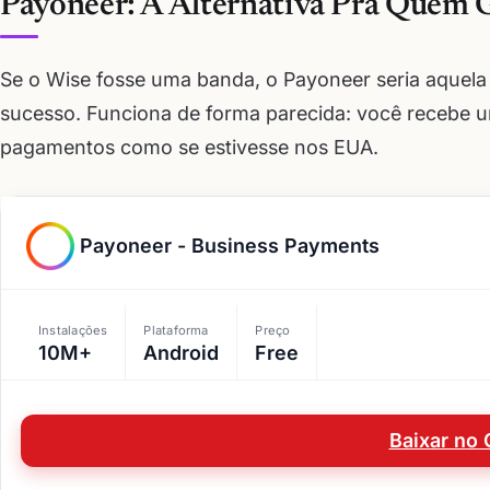
Payoneer: A Alternativa Pra Quem 
Se o Wise fosse uma banda, o Payoneer seria aquel
sucesso. Funciona de forma parecida: você recebe 
pagamentos como se estivesse nos EUA.
Payoneer - Business Payments
Instalações
Plataforma
Preço
10M+
Android
Free
Baixar no 