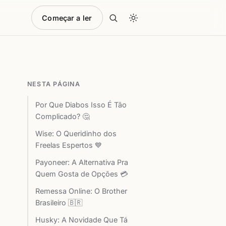
Começar a ler
NESTA PÁGINA
Por Que Diabos Isso É Tão
Complicado? 🤔
Wise: O Queridinho dos
Freelas Espertos 💙
Payoneer: A Alternativa Pra
Quem Gosta de Opções 💳
Remessa Online: O Brother
Brasileiro 🇧🇷
Husky: A Novidade Que Tá