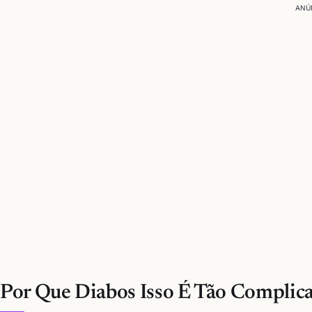
ANÚ
Por Que Diabos Isso É Tão Complic