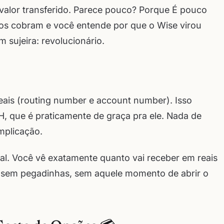
 valor transferido. Parece pouco? Porque É pouco
 cobram e você entende por que o Wise virou
m sujeira: revolucionário.
eais (routing number e account number). Isso
CH, que é praticamente de graça pra ele. Nada de
mplicação.
al. Você vê exatamente quanto vai receber em reais
, sem pegadinhas, sem aquele momento de abrir o