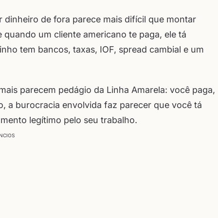
dinheiro de fora parece mais difícil que montar
 quando um cliente americano te paga, ele tá
nho tem bancos, taxas, IOF, spread cambial e um
e mais parecem pedágio da Linha Amarela: você paga,
so, a burocracia envolvida faz parecer que você tá
mento legítimo pelo seu trabalho.
NCIOS