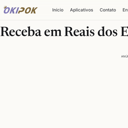
Início
Aplicativos
Contato
En
Receba em Reais dos 
ANÚ