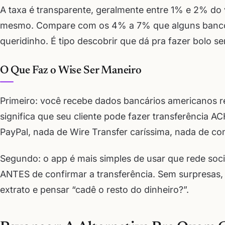
A taxa é transparente, geralmente entre 1% e 2% do
mesmo. Compare com os 4% a 7% que alguns bancos
queridinho. É tipo descobrir que dá pra fazer bolo se
O Que Faz o Wise Ser Maneiro
Primeiro: você recebe dados bancários americanos r
significa que seu cliente pode fazer transferência A
PayPal, nada de Wire Transfer caríssima, nada de co
Segundo: o app é mais simples de usar que rede soci
ANTES de confirmar a transferência. Sem surpresas
extrato e pensar “cadê o resto do dinheiro?”.