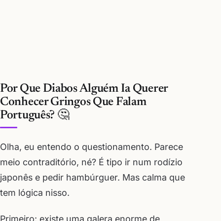
Por Que Diabos Alguém Ia Querer
Conhecer Gringos Que Falam
Português? 🤔
Olha, eu entendo o questionamento. Parece
meio contraditório, né? É tipo ir num rodízio
japonês e pedir hambúrguer. Mas calma que
tem lógica nisso.
Primeiro: existe uma galera enorme de