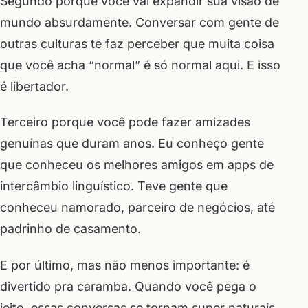
Segundo porque você vai expandir sua visão de
mundo absurdamente. Conversar com gente de
outras culturas te faz perceber que muita coisa
que você acha “normal” é só normal aqui. E isso
é libertador.
Terceiro porque você pode fazer amizades
genuínas que duram anos. Eu conheço gente
que conheceu os melhores amigos em apps de
intercâmbio linguístico. Teve gente que
conheceu namorado, parceiro de negócios, até
padrinho de casamento.
E por último, mas não menos importante: é
divertido pra caramba. Quando você pega o
jeito, essas conversas se tornam super naturais