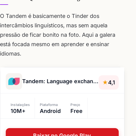
O Tandem é basicamente o Tinder dos
intercâmbios linguísticos, mas sem aquela
pressão de ficar bonito na foto. Aqui a galera
está focada mesmo em aprender e ensinar
idiomas.
Tandem: Language exchange
★
4,1
Instalações
Plataforma
Preço
10M+
Android
Free
Baixar no Google Play