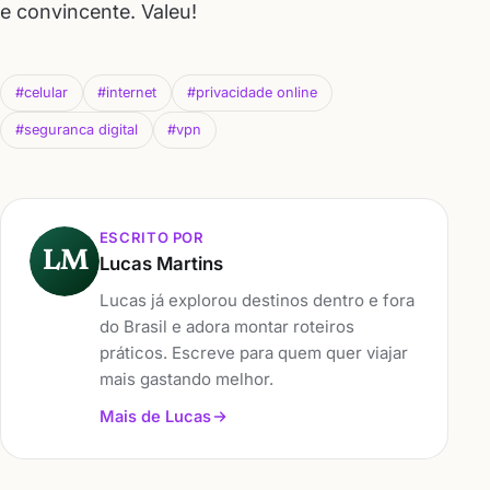
e convincente. Valeu!
#celular
#internet
#privacidade online
#seguranca digital
#vpn
ESCRITO POR
LM
Lucas Martins
Lucas já explorou destinos dentro e fora
do Brasil e adora montar roteiros
práticos. Escreve para quem quer viajar
mais gastando melhor.
Mais de Lucas