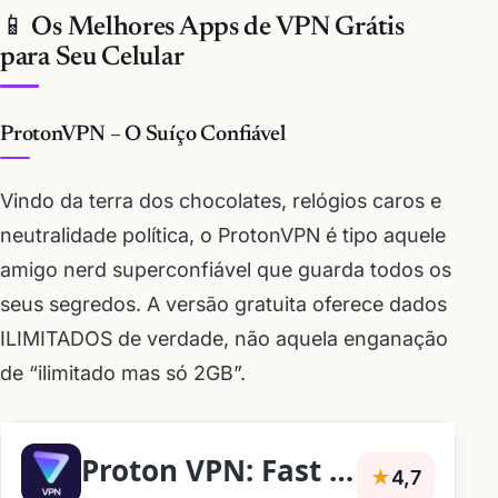
📱 Os Melhores Apps de VPN Grátis
para Seu Celular
ProtonVPN – O Suíço Confiável
Vindo da terra dos chocolates, relógios caros e
neutralidade política, o ProtonVPN é tipo aquele
amigo nerd superconfiável que guarda todos os
seus segredos. A versão gratuita oferece dados
ILIMITADOS de verdade, não aquela enganação
de “ilimitado mas só 2GB”.
Proton VPN: Fast & Secure VPN
★
4,7