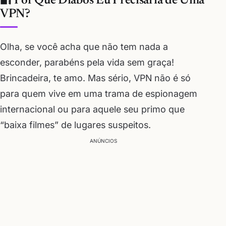
🔐 Por Que Diabos Eu Precisaria de Uma
VPN?
Olha, se você acha que não tem nada a
esconder, parabéns pela vida sem graça!
Brincadeira, te amo. Mas sério, VPN não é só
para quem vive em uma trama de espionagem
internacional ou para aquele seu primo que
“baixa filmes” de lugares suspeitos.
ANÚNCIOS