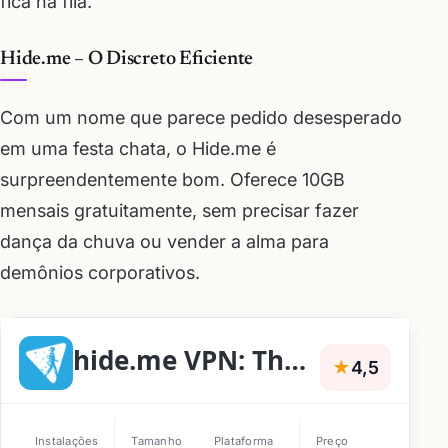
fica na fila.
Hide.me – O Discreto Eficiente
Com um nome que parece pedido desesperado
em uma festa chata, o Hide.me é
surpreendentemente bom. Oferece 10GB
mensais gratuitamente, sem precisar fazer
dança da chuva ou vender a alma para
demônios corporativos.
hide.me VPN: The Privacy Guard
★
4,5
Instalações
Tamanho
Plataforma
Preço