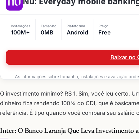
Nu: Everyday mobile bankin
Instalações
Tamanho
Plataforma
Preço
100M+
0MB
Android
Free
Baixar no 
As informações sobre tamanho, instalações e avaliação podem 
O investimento mínimo? R$ 1. Sim, você leu certo. Um 
dinheiro fica rendendo 100% do CDI, que é basicam
referência. É tipo quando você compara seu salário 
Inter: O Banco Laranja Que Leva Investimento a