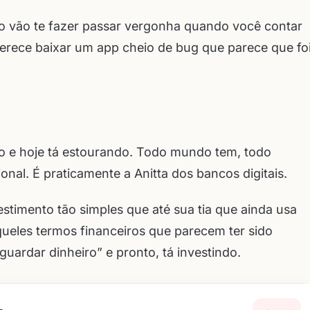
o vão te fazer passar vergonha quando você contar
erece baixar um app cheio de bug que parece que fo
o e hoje tá estourando. Todo mundo tem, todo
onal. É praticamente a Anitta dos bancos digitais.
timento tão simples que até sua tia que ainda usa
ueles termos financeiros que parecem ter sido
“guardar dinheiro” e pronto, tá investindo.