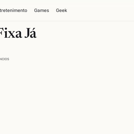
tretenimento
Games
Geek
ixa Já
NCIOS