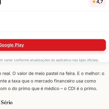
g
★
4,7
Google Play
variar conforme atualizações do aplicativo nas lojas oficiais.
real. O valor de meio pastel na feira. E o melhor: o
ente a taxa que o mercado financeiro usa como
com o do primo que é médico – o CDI é o primo.
 Sério