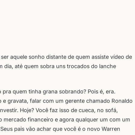
 ser aquele sonho distante de quem assiste vídeo de
 dia, até quem sobra uns trocados do lanche
ó pra quem tinha grana sobrando? Pois é, era.
o e gravata, falar com um gerente chamado Ronaldo
nvestir. Hoje? Você faz isso de cueca, no sofá,
u o mercado financeiro e agora qualquer um com um
. Seus pais vão achar que você é o novo Warren