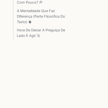
Com Pouco? 💭
A Mentalidade Que Faz
Diferença (Parte Filosófica Do
Texto) 🧠
Hora De Deixar A Preguiça De
Lado E Agir 🚀