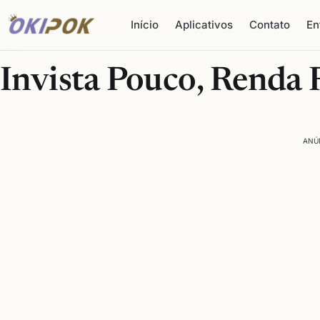
Início
Aplicativos
Contato
En
Invista Pouco, Renda F
ANÚ