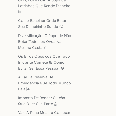
Letrinhas Que Rende Dinheiro
📊
Como Escolher Onde Botar
Seu Dinheirinho Suado 🤔
Diversificação: O Papo de Não
Botar Todos os Ovos Na
Mesma Cesta 🥚
Os Erros Clássicos Que Todo
Iniciante Comete (E Como
Evitar Ser Essa Pessoa) 🚫
A Tal Da Reserva De
Emergência Que Todo Mundo
Fala 🆘
Imposto De Renda: O Leão
Que Quer Sua Parte 🦁
Vale A Pena Mesmo Começar