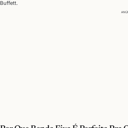
Buffett.
ANÚ