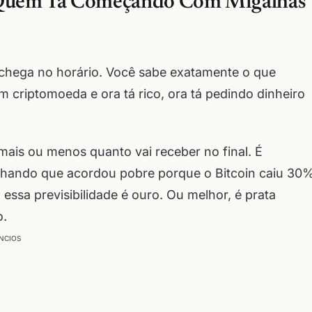
a Quem Tá Começando Com Migalhas
 chega no horário. Você sabe exatamente o que
m criptomoeda e ora tá rico, ora tá pedindo dinheiro
mais ou menos quanto vai receber no final. É
 achando que acordou pobre porque o Bitcoin caiu 30
ssa previsibilidade é ouro. Ou melhor, é prata
o.
NCIOS