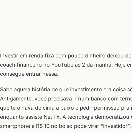
Investir em renda fixa com pouco dinheiro deixou de
coach financeiro no YouTube às 2 da manhã. Hoje em
consegue entrar nessa.
Sabe aquela história de que investimento era coisa s
Antigamente, você precisava ir num banco com tern
que te olhava de cima a baixo e pedir permissão pra i
enquanto assiste Netflix. A tecnologia democratizo
smartphone e R$ 10 no bolso pode virar “investidor”