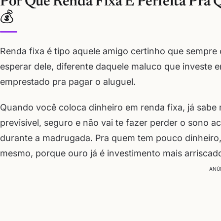
Por Que Renda Fixa É Perfeita Pr
💰
Renda fixa é tipo aquele amigo certinho que sempre
esperar dele, diferente daquele maluco que investe e
emprestado pra pagar o aluguel.
Quando você coloca dinheiro em renda fixa, já sabe 
previsível, seguro e não vai te fazer perder o sono
durante a madrugada. Pra quem tem pouco dinheiro, e
mesmo, porque ouro já é investimento mais arriscad
ANÚ