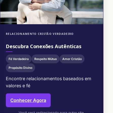
RELACIONAMENTO CRISTÃO VERDADEIRO
Descubra Conexões Autênticas
Fé Verdadeira
Respeito Mútuo
Amor Cristão
Propósito Divino
Encontre relacionamentos baseados em
valores e fé
Conhecer Agora
Você será redirecionado para outro site.