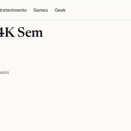
tretenimento
Games
Geek
 4K Sem
NCIOS