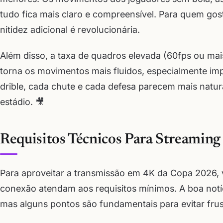
tudo fica mais claro e compreensível. Para quem gost
nitidez adicional é revolucionária.
Além disso, a taxa de quadros elevada (60fps ou m
torna os movimentos mais fluidos, especialmente im
drible, cada chute e cada defesa parecem mais natura
estádio. 🎥
Requisitos Técnicos Para Streamin
Para aproveitar a transmissão em 4K da Copa 2026, 
conexão atendam aos requisitos mínimos. A boa notíc
mas alguns pontos são fundamentais para evitar frus