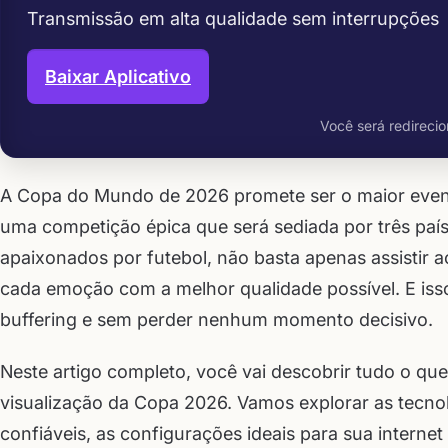
Transmissão em alta qualidade sem interrupções
Baixar Aplicativo
Você será redirecio
A Copa do Mundo de 2026 promete ser o maior evento
uma competição épica que será sediada por três paí
apaixonados por futebol, não basta apenas assistir a
cada emoção com a melhor qualidade possível. E iss
buffering e sem perder nenhum momento decisivo.
Neste artigo completo, você vai descobrir tudo o que
visualização da Copa 2026. Vamos explorar as tecnol
confiáveis, as configurações ideais para sua internet 