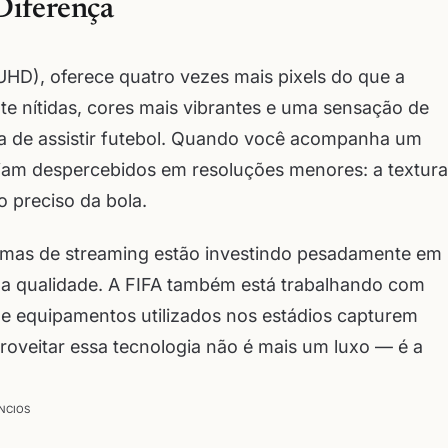
Diferença
HD), oferece quatro vezes mais pixels do que a
ente nítidas, cores mais vibrantes e uma sensação de
a de assistir futebol. Quando você acompanha um
iam despercebidos em resoluções menores: a textura
 preciso da bola.
rmas de streaming estão investindo pesadamente em
ima qualidade. A FIFA também está trabalhando com
 e equipamentos utilizados nos estádios capturem
oveitar essa tecnologia não é mais um luxo — é a
NCIOS