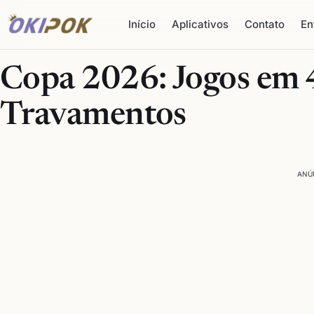
Início
Aplicativos
Contato
En
Copa 2026: Jogos em
Travamentos
ANÚ