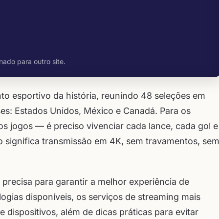
nado para outro site.
 esportivo da história, reunindo 48 seleções em
ses: Estados Unidos, México e Canadá. Para os
os jogos — é preciso vivenciar cada lance, cada gol e
o significa transmissão em 4K, sem travamentos, se
 precisa para garantir a melhor experiência de
ogias disponíveis, os serviços de streaming mais
e dispositivos, além de dicas práticas para evitar