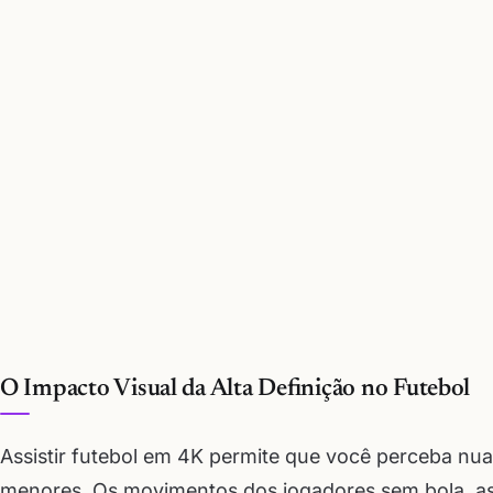
O Impacto Visual da Alta Definição no Futebol
Assistir futebol em 4K permite que você perceba nu
menores. Os movimentos dos jogadores sem bola, as