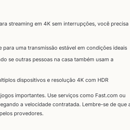
 Para streaming em 4K sem interrupções, você precisa
e para uma transmissão estável em condições ideais
o se outras pessoas na casa também usam a
ltiplos dispositivos e resolução 4K com HDR
s jogos importantes. Use serviços como Fast.com ou
tregando a velocidade contratada. Lembre-se de que 
pelos provedores.