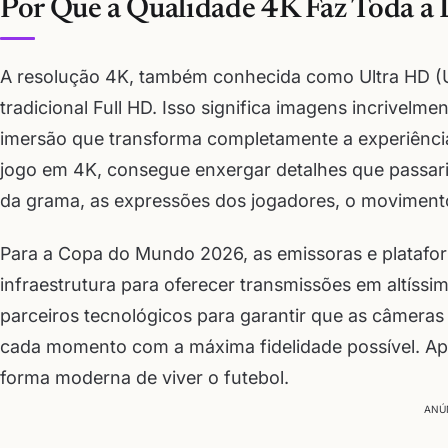
Por Que a Qualidade 4K Faz Toda a 
A resolução 4K, também conhecida como Ultra HD (U
tradicional Full HD. Isso significa imagens incrivelm
imersão que transforma completamente a experiênci
jogo em 4K, consegue enxergar detalhes que passar
da grama, as expressões dos jogadores, o movimento
Para a Copa do Mundo 2026, as emissoras e platafo
infraestrutura para oferecer transmissões em altíss
parceiros tecnológicos para garantir que as câmeras
cada momento com a máxima fidelidade possível. Apr
forma moderna de viver o futebol.
ANÚ