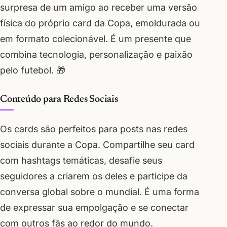
surpresa de um amigo ao receber uma versão
física do próprio card da Copa, emoldurada ou
em formato colecionável. É um presente que
combina tecnologia, personalização e paixão
pelo futebol. 🎁
Conteúdo para Redes Sociais
Os cards são perfeitos para posts nas redes
sociais durante a Copa. Compartilhe seu card
com hashtags temáticas, desafie seus
seguidores a criarem os deles e participe da
conversa global sobre o mundial. É uma forma
de expressar sua empolgação e se conectar
com outros fãs ao redor do mundo.