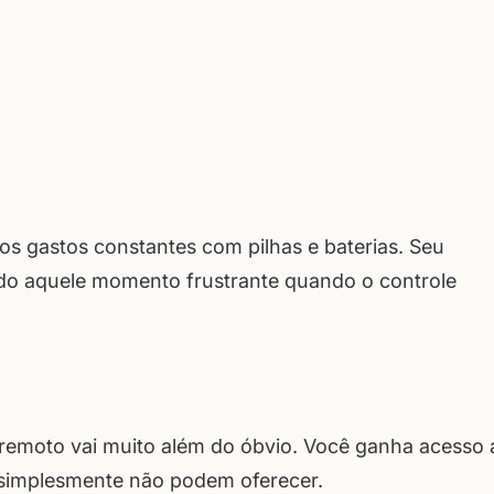
s gastos constantes com pilhas e baterias. Seu
ando aquele momento frustrante quando o controle
e remoto vai muito além do óbvio. Você ganha acesso 
s simplesmente não podem oferecer.