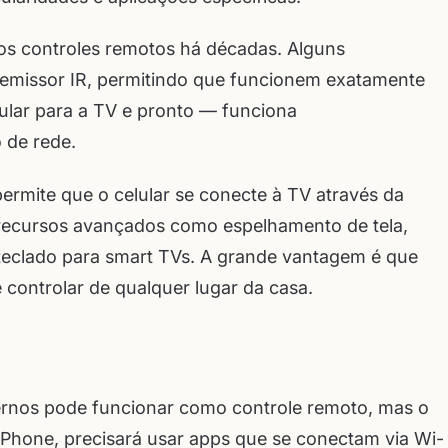
los controles remotos há décadas. Alguns
missor IR, permitindo que funcionem exatamente
ular para a TV e pronto — funciona
 de rede.
permite que o celular se conecte à TV através da
recursos avançados como espelhamento de tela,
 teclado para smart TVs. A grande vantagem é que
 controlar de qualquer lugar da casa.
ernos pode funcionar como controle remoto, mas o
Phone, precisará usar apps que se conectam via Wi-