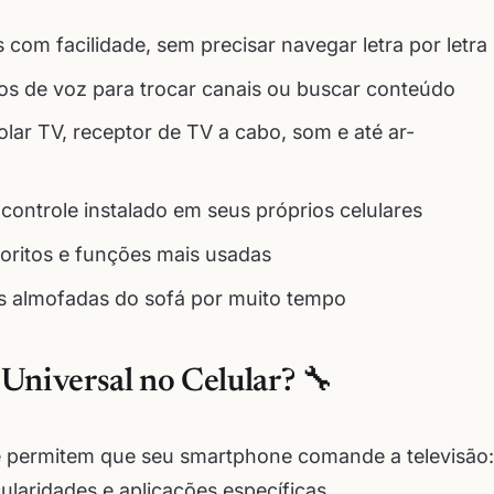
 com facilidade, sem precisar navegar letra por letra
 de voz para trocar canais ou buscar conteúdo
ar TV, receptor de TV a cabo, som e até ar-
controle instalado em seus próprios celulares
voritos e funções mais usadas
 as almofadas do sofá por muito tempo
niversal no Celular? 🔧
e permitem que seu smartphone comande a televisão:
ularidades e aplicações específicas.