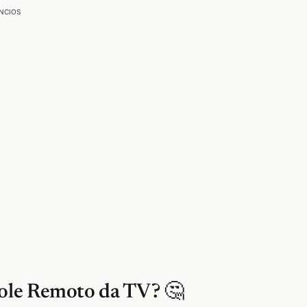
NCIOS
ole Remoto da TV? 🤔