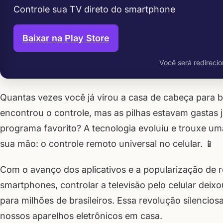
Controle sua TV direto do smartphone
Baixar na Play Store
Você será redirecio
Quantas vezes você já virou a casa de cabeça para 
encontrou o controle, mas as pilhas estavam gastas 
programa favorito? A tecnologia evoluiu e trouxe uma
sua mão: o controle remoto universal no celular. 📱
Com o avanço dos aplicativos e a popularização de 
smartphones, controlar a televisão pelo celular deixou
para milhões de brasileiros. Essa revolução silenci
nossos aparelhos eletrônicos em casa.