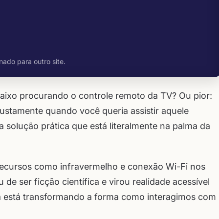
nado para outro site.
baixo procurando o controle remoto da TV? Ou pior:
justamente quando você queria assistir aquele
 solução prática que está literalmente na palma da
recursos como infravermelho e conexão Wi-Fi nos
 de ser ficção científica e virou realidade acessível
osa está transformando a forma como interagimos com