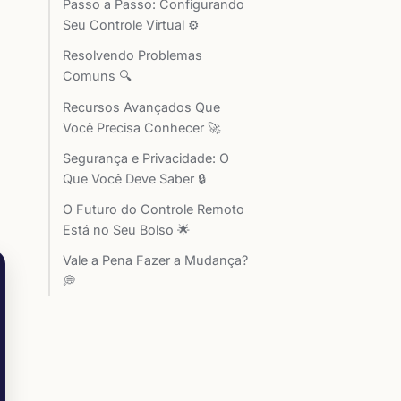
Passo a Passo: Configurando
Seu Controle Virtual ⚙️
Resolvendo Problemas
Comuns 🔍
Recursos Avançados Que
Você Precisa Conhecer 🚀
Segurança e Privacidade: O
Que Você Deve Saber 🔒
O Futuro do Controle Remoto
Está no Seu Bolso 🌟
Vale a Pena Fazer a Mudança?
💭