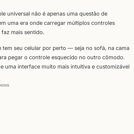
ole universal não é apenas uma questão de
m uma era onde carregar múltiplos controles
faz mais sentido.
 tem seu celular por perto — seja no sofá, na cama
para pegar o controle esquecido no outro cômodo.
e uma interface muito mais intuitiva e customizável
NCIOS