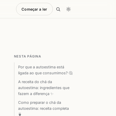
Começar a ler
NESTA PÁGINA
Por que a autoestima está
ligada ao que consumimos? 🤔
A receita do chá da
autoestima: ingredientes que
fazem a diferença ✨
Como preparar o chá da
autoestima: receita completa
🍵