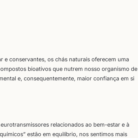
car e conservantes, os chás naturais oferecem uma
 compostos bioativos que nutrem nosso organismo de
a mental e, consequentemente, maior confiança em si
neurotransmissores relacionados ao bem-estar e à
químicos” estão em equilíbrio, nos sentimos mais