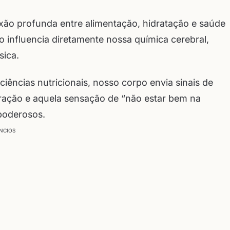
ão profunda entre alimentação, hidratação e saúde
 influencia diretamente nossa química cerebral,
sica.
ências nutricionais, nosso corpo envia sinais de
entração e aquela sensação de “não estar bem na
 poderosos.
NCIOS