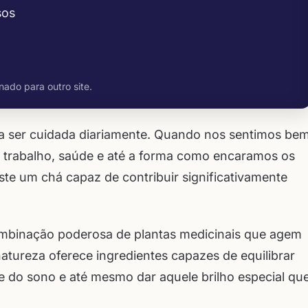
sos
nado para outro site.
sa ser cuidada diariamente. Quando nos sentimos be
 trabalho, saúde e até a forma como encaramos os
iste um chá capaz de contribuir significativamente
mbinação poderosa de plantas medicinais que agem
atureza oferece ingredientes capazes de equilibrar
e do sono e até mesmo dar aquele brilho especial qu