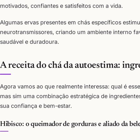
motivados, confiantes e satisfeitos com a vida.
Algumas ervas presentes em chás específicos estim
neurotransmissores, criando um ambiente interno f
saudável e duradoura.
A receita do chá da autoestima: ing
Agora vamos ao que realmente interessa: qual é ess
mas sim uma combinação estratégica de ingredientes 
sua confiança e bem-estar.
Hibisco: o queimador de gorduras e aliado da bel