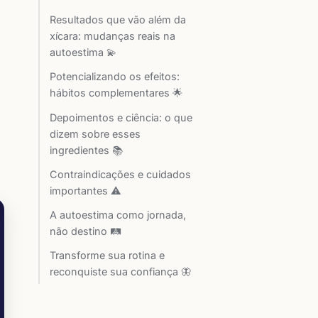
Resultados que vão além da
xícara: mudanças reais na
autoestima 💫
Potencializando os efeitos:
hábitos complementares 🌟
Depoimentos e ciência: o que
dizem sobre esses
ingredientes 📚
Contraindicações e cuidados
importantes ⚠️
A autoestima como jornada,
não destino 🛤️
Transforme sua rotina e
reconquiste sua confiança 🦋