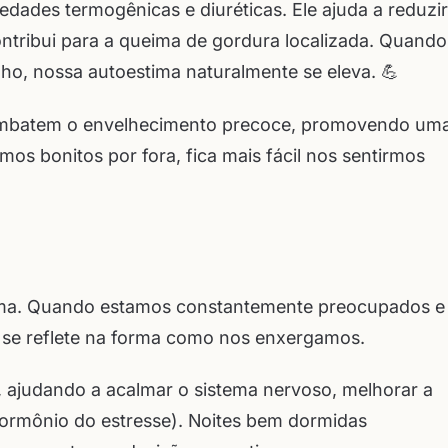
dades termogênicas e diuréticas. Ele ajuda a reduzir
ontribui para a queima de gordura localizada. Quando
ho, nossa autoestima naturalmente se eleva. 💪
 combatem o envelhecimento precoce, promovendo um
mos bonitos por fora, fica mais fácil nos sentirmos
tima. Quando estamos constantemente preocupados e
so se reflete na forma como nos enxergamos.
s, ajudando a acalmar o sistema nervoso, melhorar a
 hormônio do estresse). Noites bem dormidas