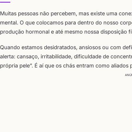
Muitas pessoas não percebem, mas existe uma conex
mental. O que colocamos para dentro do nosso corpo
produção hormonal e até mesmo nossa disposição fí
Quando estamos desidratados, ansiosos ou com defici
alerta: cansaço, irritabilidade, dificuldade de conc
própria pele”. É aí que os chás entram como aliados
ANÚ