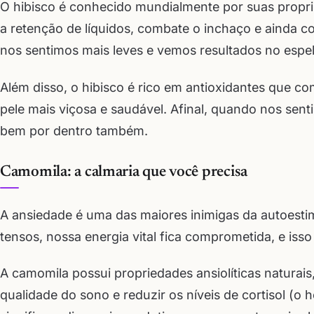
O hibisco é conhecido mundialmente por suas proprie
a retenção de líquidos, combate o inchaço e ainda c
nos sentimos mais leves e vemos resultados no espel
Além disso, o hibisco é rico em antioxidantes que
pele mais viçosa e saudável. Afinal, quando nos senti
bem por dentro também.
Camomila: a calmaria que você precisa
A ansiedade é uma das maiores inimigas da autoes
tensos, nossa energia vital fica comprometida, e is
A camomila possui propriedades ansiolíticas naturai
qualidade do sono e reduzir os níveis de cortisol (o