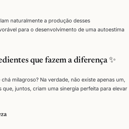
ulam naturalmente a produção desses
avorável para o desenvolvimento de uma autoestima
redientes que fazem a diferença ✨
e chá milagroso? Na verdade, não existe apenas um,
que, juntos, criam uma sinergia perfeita para elevar
eza