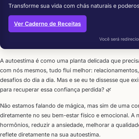
Transforme sua vida com chás naturais e podero
Ver Caderno de Receitas
Você será redirecio
A autoestima é como uma planta delicada que preci
com nós mesmos, tudo flui melhor: relacionamentos,
desafios do dia a dia. Mas e se eu te dissesse que ex
para recuperar essa confiança perdida? 🌿
Não estamos falando de mágica, mas sim de uma co
diretamente no seu bem-estar físico e emocional. A n
hormônios, reduzir a ansiedade, melhorar a qualidad
reflete diretamente na sua autoestima.