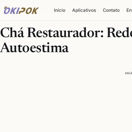
Início
Aplicativos
Contato
En
Chá Restaurador: Red
Autoestima
ANÚ