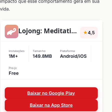
impacto que esse comportamento gera em sua
vida.
Lojong: Meditation & Sleep
★
4,5
Instalações
Tamanho
Plataforma
1M+
149.8MB
Android/iOS
Preço
Free
Baixar no Google Play
Baixar na App Store