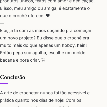
produtos únicos, feitos com amor e dedicação.
E isso, meu amigo ou amiga, é exatamente o
que o crochê oferece. ❤️
—
E aí, já tá com as mãos coçando pra começar
um novo projeto? Eu disse que o crochê era
muito mais do que apenas um hobby, hein!
Então pega sua agulha, escolhe um molde
bacana e bora criar. 🚀
Conclusão
A arte de crochetar nunca foi tão acessível e
prática quanto nos dias de hoje! Com os