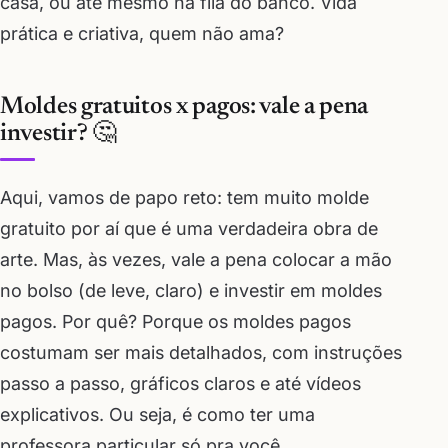
casa, ou até mesmo na fila do banco. Vida
prática e criativa, quem não ama?
Moldes gratuitos x pagos: vale a pena
investir? 🤔
Aqui, vamos de papo reto: tem muito molde
gratuito por aí que é uma verdadeira obra de
arte. Mas, às vezes, vale a pena colocar a mão
no bolso (de leve, claro) e investir em moldes
pagos. Por quê? Porque os moldes pagos
costumam ser mais detalhados, com instruções
passo a passo, gráficos claros e até vídeos
explicativos. Ou seja, é como ter uma
professora particular só pra você.