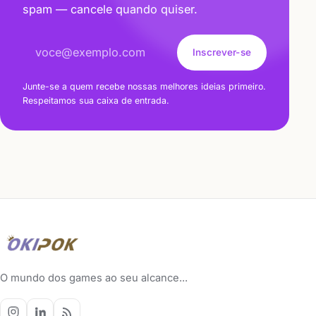
spam — cancele quando quiser.
Endereço de e-mail
Inscrever-se
Junte-se a quem recebe nossas melhores ideias primeiro.
Respeitamos sua caixa de entrada.
O mundo dos games ao seu alcance...