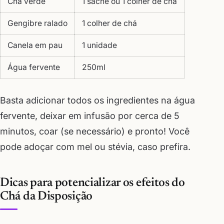
Chá verde
1 sachê ou 1 colher de chá
Gengibre ralado
1 colher de chá
Canela em pau
1 unidade
Água fervente
250ml
Basta adicionar todos os ingredientes na água
fervente, deixar em infusão por cerca de 5
minutos, coar (se necessário) e pronto! Você
pode adoçar com mel ou stévia, caso prefira.
Dicas para potencializar os efeitos do
Chá da Disposição