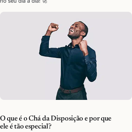
no seu dia a dia! 🚀
O que é o Chá da Disposição e por que
ele é tão especial?