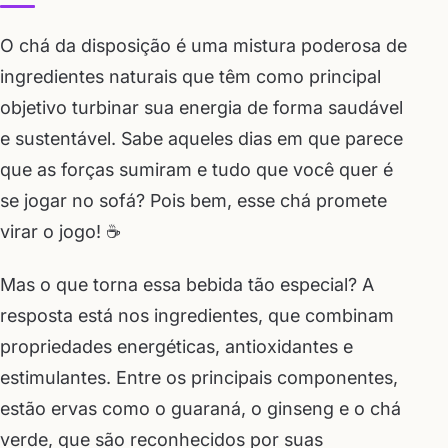
O chá da disposição é uma mistura poderosa de
ingredientes naturais que têm como principal
objetivo turbinar sua energia de forma saudável
e sustentável. Sabe aqueles dias em que parece
que as forças sumiram e tudo que você quer é
se jogar no sofá? Pois bem, esse chá promete
virar o jogo! ☕
Mas o que torna essa bebida tão especial? A
resposta está nos ingredientes, que combinam
propriedades energéticas, antioxidantes e
estimulantes. Entre os principais componentes,
estão ervas como o guaraná, o ginseng e o chá
verde, que são reconhecidos por suas