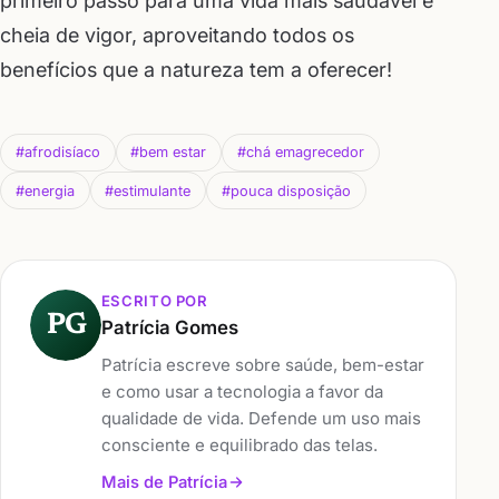
primeiro passo para uma vida mais saudável e
cheia de vigor, aproveitando todos os
benefícios que a natureza tem a oferecer!
#afrodisíaco
#bem estar
#chá emagrecedor
#energia
#estimulante
#pouca disposição
ESCRITO POR
PG
Patrícia Gomes
Patrícia escreve sobre saúde, bem-estar
e como usar a tecnologia a favor da
qualidade de vida. Defende um uso mais
consciente e equilibrado das telas.
Mais de Patrícia