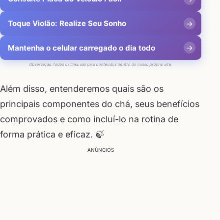
Toque Violão: Realize Seu Sonho
Mantenha o celular carregado o dia todo
Observação: todos os links são para conteúdos dentro do nosso próprio site.
Além disso, entenderemos quais são os
principais componentes do chá, seus benefícios
comprovados e como incluí-lo na rotina de
forma prática e eficaz. 🍃
ANÚNCIOS