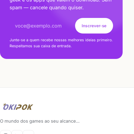
spam — cancele quando quiser.
Endereço de e-mail
Inscrever-se
Junte-se a quem recebe nossas melhores ideias primeiro.
Respeitamos sua caixa de entrada.
O mundo dos games ao seu alcance...