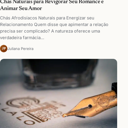
Chás Naturais para Revigorar Seu Romance e
Animar Seu Amor
Chás Afrodisíacos Naturais para Energizar seu
Relacionamento Quem disse que apimentar a relação
precisa ser complicado? A natureza oferece uma
verdadeira farmácia…
Juliana Pereira
JP