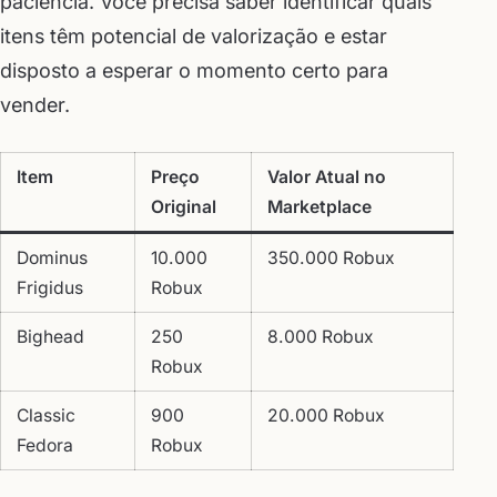
paciência. Você precisa saber identificar quais
itens têm potencial de valorização e estar
disposto a esperar o momento certo para
vender.
Item
Preço
Valor Atual no
Original
Marketplace
Dominus
10.000
350.000 Robux
Frigidus
Robux
Bighead
250
8.000 Robux
Robux
Classic
900
20.000 Robux
Fedora
Robux