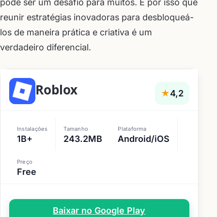
pode ser um desafio para muitos. É por isso que
reunir estratégias inovadoras para desbloqueá-
los de maneira prática e criativa é um
verdadeiro diferencial.
Roblox
★
4,2
Instalações
Tamanho
Plataforma
1B+
243.2MB
Android/iOS
Preço
Free
Baixar no Google Play