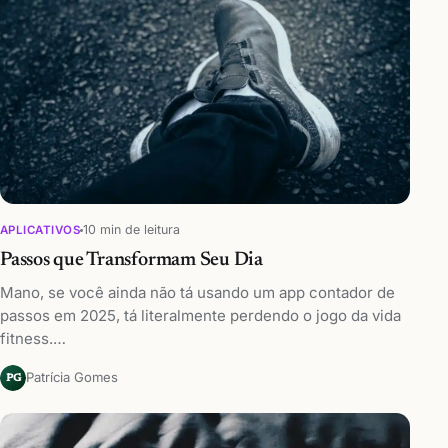
10 min de leitura
APLICATIVOS
Passos que Transformam Seu Dia
Mano, se você ainda não tá usando um app contador de
passos em 2025, tá literalmente perdendo o jogo da vida
fitness.…
Patrícia Gomes
PG