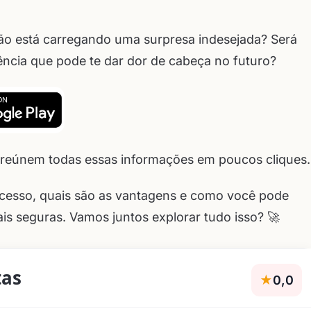
não está carregando uma surpresa indesejada? Será
ência que pode te dar dor de cabeça no futuro?
e reúnem todas essas informações em poucos cliques.
ocesso, quais são as vantagens e como você pode
is seguras. Vamos juntos explorar tudo isso? 🚀
tas
★
0,0