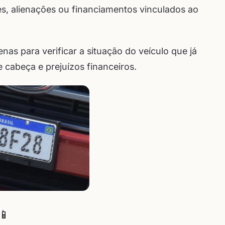
s, alienações ou financiamentos vinculados ao
s para verificar a situação do veículo que já
e cabeça e prejuízos financeiros.
 📱