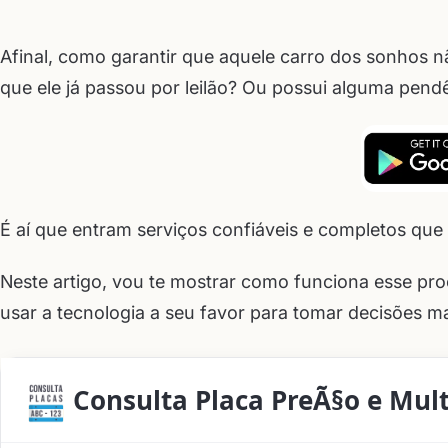
Afinal, como garantir que aquele carro dos sonhos 
que ele já passou por leilão? Ou possui alguma pend
É aí que entram serviços confiáveis e completos qu
Neste artigo, vou te mostrar como funciona esse pr
usar a tecnologia a seu favor para tomar decisões ma
Consulta Placa PreÃ§o e Mul