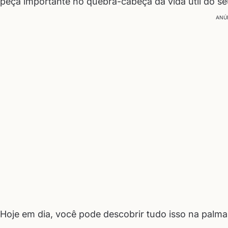
peça importante no quebra-cabeça da vida útil do se
ANÚ
Hoje em dia, você pode descobrir tudo isso na palma