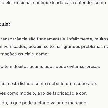
omo ele funciona, continue lendo para entender como
culo?
 transparência são fundamentais. Infelizmente, muito
em verificados, podem se tornar grandes problemas n
ormações cruciais, como:
lo tem débitos acumulados pode evitar surpresas
culo está listado como roubado ou recuperado.
ões como modelo, ano de fabricação e cor.
loado, o que pode afetar o valor de mercado.