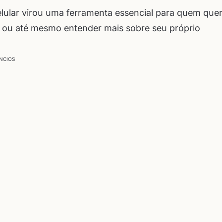
celular virou uma ferramenta essencial para quem que
r ou até mesmo entender mais sobre seu próprio
NCIOS