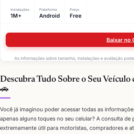
Instalações
Plataforma
Preço
1M+
Android
Free
Baixar no 
As informações sobre tamanho, instalações e avaliação podem 
Descubra Tudo Sobre o Seu Veículo c
🚗
Você já imaginou poder acessar todas as informaçõe
apenas alguns toques no seu celular? A consulta de 
extremamente útil para motoristas, compradores e 