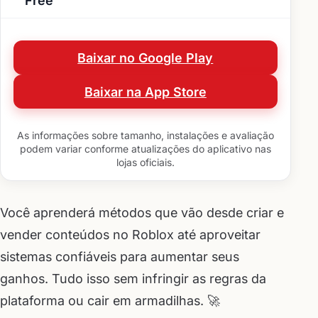
Free
Baixar no Google Play
Baixar na App Store
As informações sobre tamanho, instalações e avaliação
podem variar conforme atualizações do aplicativo nas
lojas oficiais.
Você aprenderá métodos que vão desde criar e
vender conteúdos no Roblox até aproveitar
sistemas confiáveis para aumentar seus
ganhos. Tudo isso sem infringir as regras da
plataforma ou cair em armadilhas. 🚀