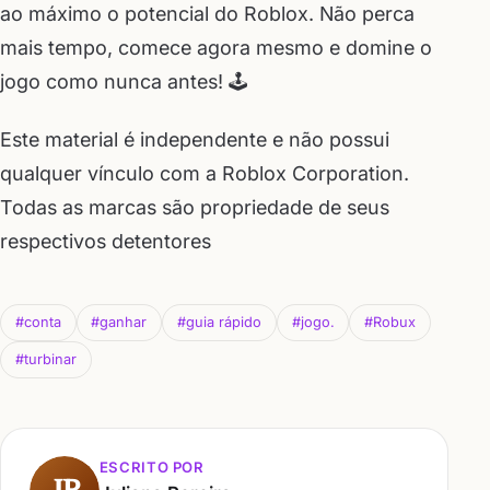
ao máximo o potencial do Roblox. Não perca
mais tempo, comece agora mesmo e domine o
jogo como nunca antes! 🕹️
Este material é independente e não possui
qualquer vínculo com a Roblox Corporation.
Todas as marcas são propriedade de seus
respectivos detentores
#conta
#ganhar
#guia rápido
#jogo.
#Robux
#turbinar
ESCRITO POR