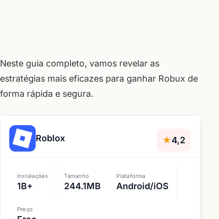
Neste guia completo, vamos revelar as
estratégias mais eficazes para ganhar Robux de
forma rápida e segura.
Roblox
★
4,2
Instalações
Tamanho
Plataforma
1B+
244.1MB
Android/iOS
Preço