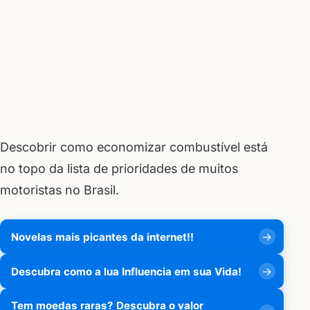
Descobrir como economizar combustível está
no topo da lista de prioridades de muitos
motoristas no Brasil.
Novelas mais picantes da internet!!
Descubra como a lua Influencia em sua Vida!
Tem moedas raras? Descubra o valor