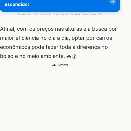
escondido!
Observação: todos os links são para conteúdos dentro do nosso próprio site.
Afinal, com os preços nas alturas e a busca por
maior eficiência no dia a dia, optar por carros
econômicos pode fazer toda a diferença no
bolso e no meio ambiente. 🚗💰
ANÚNCIOS