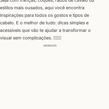
Seja com tranças, coques, rabos de cavalo ou
estilos mais ousados, aqui você encontra
inspirações para todos os gostos e tipos de
cabelo. E o melhor de tudo: dicas simples e
acessíveis que vão te ajudar a transformar o
visual sem complicações. 💇‍♀️✨
ANÚNCIOS