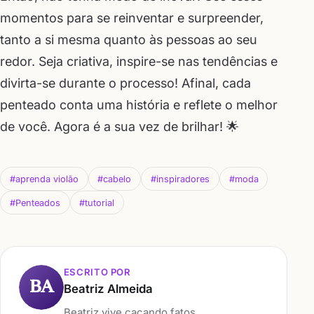
momentos para se reinventar e surpreender,
tanto a si mesma quanto às pessoas ao seu
redor. Seja criativa, inspire-se nas tendências e
divirta-se durante o processo! Afinal, cada
penteado conta uma história e reflete o melhor
de você. Agora é a sua vez de brilhar! 🌟
#aprenda violão
#cabelo
#inspiradores
#moda
#Penteados
#tutorial
ESCRITO POR
BA
Beatriz Almeida
Beatriz vive caçando fatos