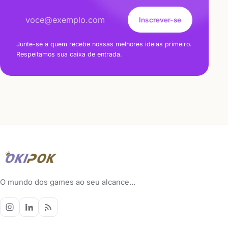
Endereço de e-mail
Inscrever-se
Junte-se a quem recebe nossas melhores ideias primeiro.
Respeitamos sua caixa de entrada.
O mundo dos games ao seu alcance...