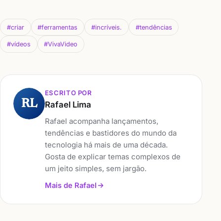
#criar
#ferramentas
#incríveis.
#tendências
#vídeos
#VivaVideo
ESCRITO POR
RL
Rafael Lima
Rafael acompanha lançamentos,
tendências e bastidores do mundo da
tecnologia há mais de uma década.
Gosta de explicar temas complexos de
um jeito simples, sem jargão.
Mais de Rafael