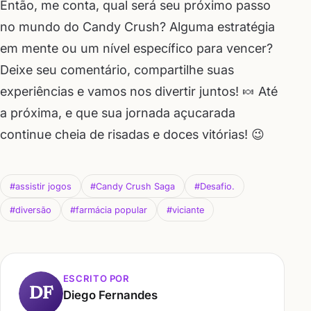
Então, me conta, qual será seu próximo passo
no mundo do Candy Crush? Alguma estratégia
em mente ou um nível específico para vencer?
Deixe seu comentário, compartilhe suas
experiências e vamos nos divertir juntos! 🍬 Até
a próxima, e que sua jornada açucarada
continue cheia de risadas e doces vitórias! 😉
#assistir jogos
#Candy Crush Saga
#Desafio.
#diversão
#farmácia popular
#viciante
ESCRITO POR
DF
Diego Fernandes