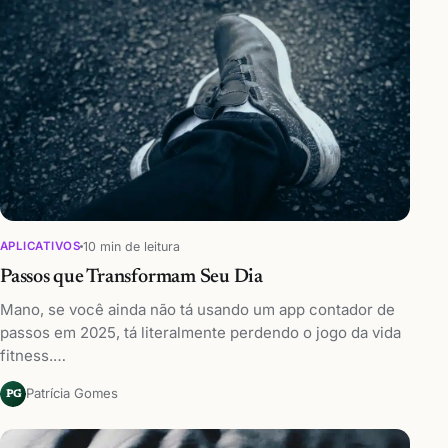
10 min de leitura
APLICATIVOS
Passos que Transformam Seu Dia
Mano, se você ainda não tá usando um app contador de
passos em 2025, tá literalmente perdendo o jogo da vida
fitness.…
Patrícia Gomes
PG