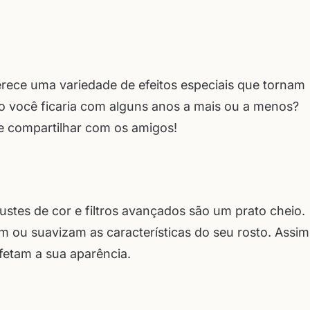
ferece uma variedade de efeitos especiais que tornam
o você ficaria com alguns anos a mais ou a menos?
e e compartilhar com os amigos!
stes de cor e filtros avançados são um prato cheio.
m ou suavizam as características do seu rosto. Assim
fetam a sua aparência.