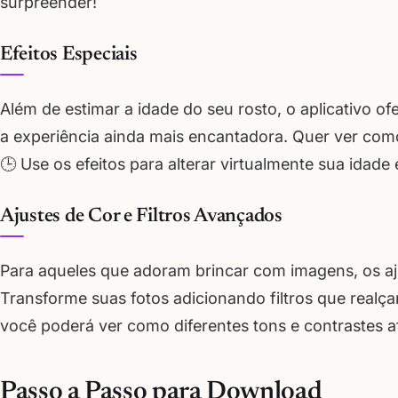
surpreender!
Efeitos Especiais
Além de estimar a idade do seu rosto, o aplicativo o
a experiência ainda mais encantadora. Quer ver com
🕒 Use os efeitos para alterar virtualmente sua idad
Ajustes de Cor e Filtros Avançados
Para aqueles que adoram brincar com imagens, os aju
Transforme suas fotos adicionando filtros que realça
você poderá ver como diferentes tons e contrastes a
Passo a Passo para Download