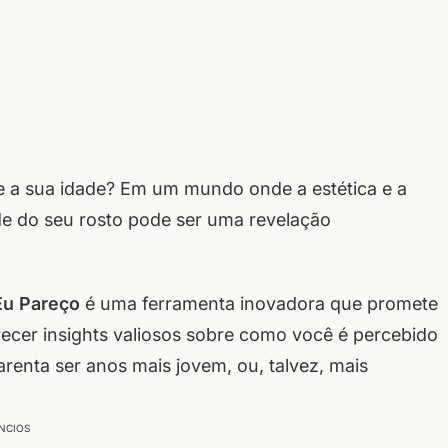
re a sua idade? Em um mundo onde a estética e a
de do seu rosto pode ser uma revelação
Eu Pareço
é uma ferramenta inovadora que promete
ecer insights valiosos sobre como você é percebido
renta ser anos mais jovem, ou, talvez, mais
NCIOS