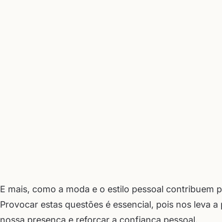
E mais, como a moda e o estilo pessoal contribuem
Provocar estas questões é essencial, pois nos leva 
nossa presença e reforçar a confiança pessoal.