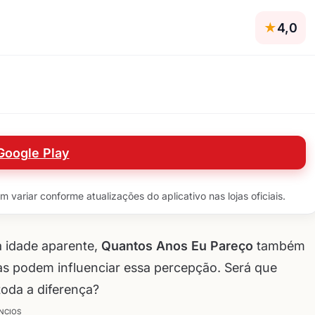
★
4,0
Google Play
variar conforme atualizações do aplicativo nas lojas oficiais.
a idade aparente,
Quantos Anos Eu Pareço
também
ias podem influenciar essa percepção. Será que
toda a diferença?
NCIOS