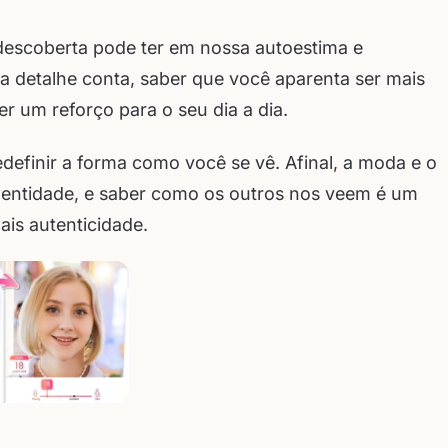
descoberta pode ter em nossa autoestima e
 detalhe conta, saber que você aparenta ser mais
 um reforço para o seu dia a dia.
edefinir a forma como você se vê. Afinal, a moda e o
identidade, e saber como os outros nos veem é um
is autenticidade.