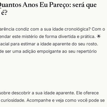
Quantos Anos Eu Pareço: será que
 é?
parência condiz com a sua idade cronológica? Com o
ndar este mistério de forma divertida e prática. 🌟
facial para estimar a idade aparente do seu rosto.
de ser uma adição empolgante ao seu repertório
obre descobrir a sua idade aparente. Ele oferece
 curiosidade. Acompanhe e veja como você pode se