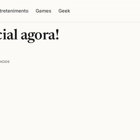
tretenimento
Games
Geek
ial agora!
NCIOS