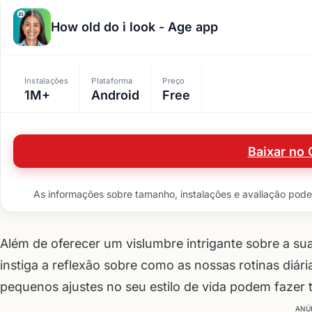
How old do i look - Age app
Instalações
Plataforma
Preço
1M+
Android
Free
Baixar no 
As informações sobre tamanho, instalações e avaliação podem 
Além de oferecer um vislumbre intrigante sobre a su
instiga a reflexão sobre como as nossas rotinas diár
pequenos ajustes no seu estilo de vida podem fazer 
ANÚ