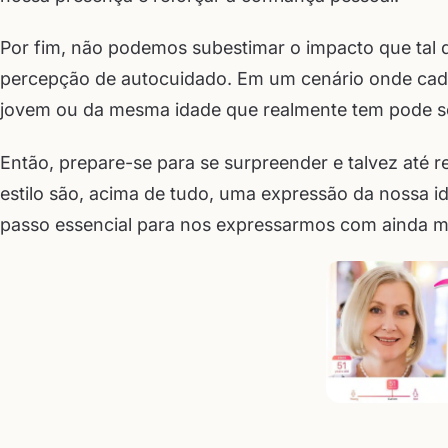
Por fim, não podemos subestimar o impacto que tal 
percepção de autocuidado. Em um cenário onde cada
jovem ou da mesma idade que realmente tem pode ser
Então, prepare-se para se surpreender e talvez até r
estilo são, acima de tudo, uma expressão da nossa 
passo essencial para nos expressarmos com ainda ma