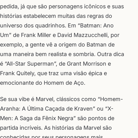
pedida, já que são personagens icônicos e suas
histórias estabelecem muitas das regras do
universo dos quadrinhos. Em “Batman: Ano
Um” de Frank Miller e David Mazzucchelli, por
exemplo, a gente vê a origem do Batman de
uma maneira bem realista e sombria. Outra dica
é “All-Star Superman”, de Grant Morrison e
Frank Quitely, que traz uma visão épica e
emocionante do Homem de Aço.
Se sua vibe é Marvel, clássicos como “Homem-
Aranha: A Última Caçada de Kraven” ou “X-
Men: A Saga da Fênix Negra” são pontos de
partida incríveis. As histórias da Marvel são
conhecidas por seus personagens mais