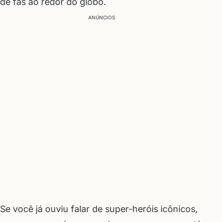
de fãs ao redor do globo.
ANÚNCIOS
Se você já ouviu falar de super-heróis icônicos,