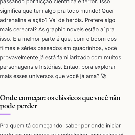
passando por ficção científica e terror. Isso
significa que tem algo pra todo mundo! Quer
adrenalina e ação? Vai de heróis. Prefere algo
mais cerebral? As graphic novels estão aí pra
isso. E a melhor parte é que, com o boom dos
filmes e séries baseados em quadrinhos, você
provavelmente já está familiarizado com muitos
personagens e histórias. Então, bora explorar
mais esses universos que você já ama? 🚀
Onde começar: os clássicos que você não
pode perder
Pra quem tá começando, saber por onde iniciar
pode ser um pouco overwhelming, mas calma aí